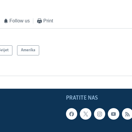
Follow us
Print
Svijet
Amerika
PRATITE NAS