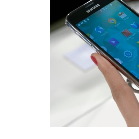
MAGAZIN
O GLASU AMERIKE