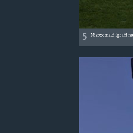
5
Nizozemski igrači n