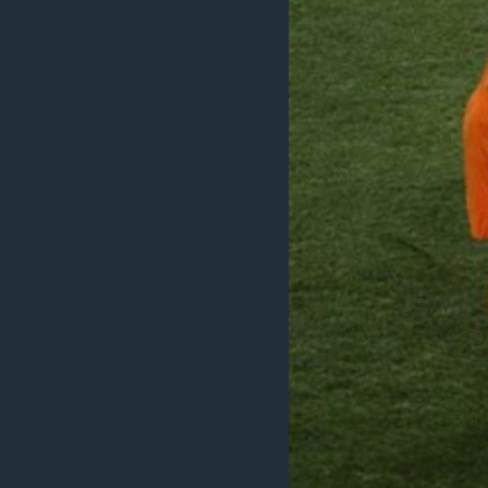
MAGAZIN
O GLASU AMERIKE