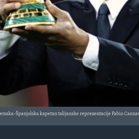
emska-Španjolska kapetan talijanske reprezentacije Fabio Cannav