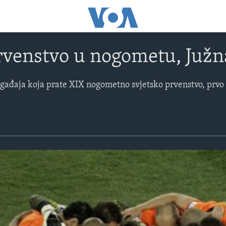
rvenstvo u nogometu, Južn
gađaja koja prate XIX nogometno svjetsko prvenstvo, prvo 