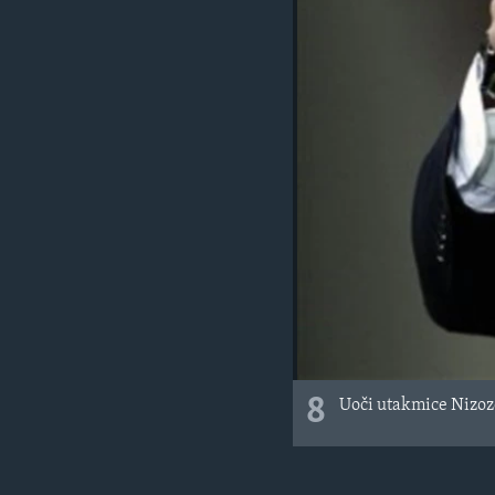
8
Uoči utakmice Nizoz