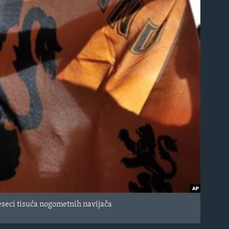
eseci tisuća nogometnih navijača