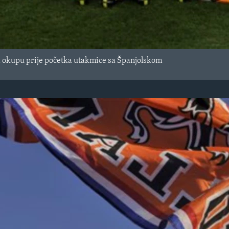
a okupu prije početka utakmice sa Španjolskom