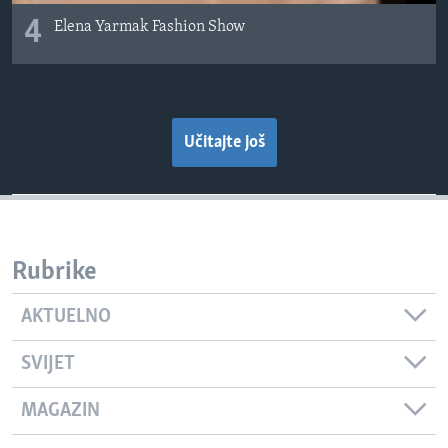
4
Elena Yarmak Fashion Show
Učitajte još
Rubrike
AKTUELNO
SVIJET
MAGAZIN