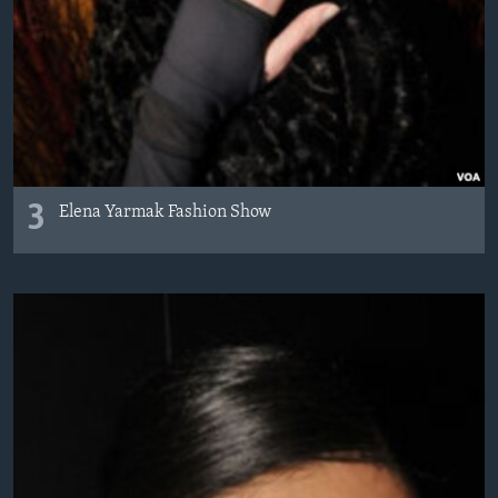
3
Elena Yarmak Fashion Show