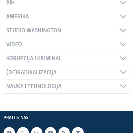
BIH
AMERIKA
STUDIO WASHINGTON
VIDEO
KORUPCIJA I KRIMINAL
(DE)RADIKALIZACIJA
NAUKA I TEHNOLOGIJA
PRATITE NAS