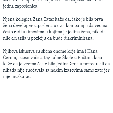
švedske kompanije u kojima na 50 zaposlenika radi
jedna zaposlenica.
Njena kolegica Zana Tatar kaže da, iako je bila prva
žena developer zaposlena u ovoj kompaniji i da veoma
često radi u timovima u kojima je jedina žena, nikada
nije dolazila u poziciju da bude diskriminisana.
Njihova iskustva su slična onome koje ima i Hana
Ćerimi, suosnivačica Digitalne Škole u Prištini, koja
kaže da je veoma često bila jedina žena u razredu ali da
nikada nije suočavala sa nekim izazovima samo zato jer
nije muškarac. ​