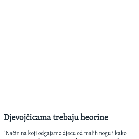
Djevojčicama trebaju heorine
"Način na koji odgajamo djecu od malih nogu i kako