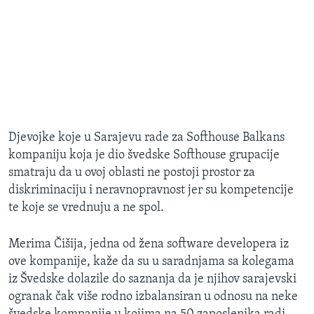
Djevojke koje u Sarajevu rade za Softhouse Balkans
kompaniju koja je dio švedske Softhouse grupacije
smatraju da u ovoj oblasti ne postoji prostor za
diskriminaciju i neravnopravnost jer su kompetencije
te koje se vrednuju a ne spol.
Merima Čišija, jedna od žena software developera iz
ove kompanije, kaže da su u saradnjama sa kolegama
iz Švedske dolazile do saznanja da je njihov sarajevski
ogranak čak više rodno izbalansiran u odnosu na neke