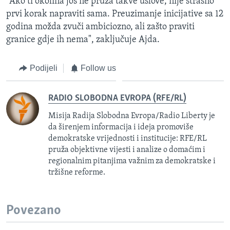
"Ako ti okolina još ne pruža takve uslove, nije strašno
prvi korak napraviti sama. Preuzimanje inicijative sa 12
godina možda zvuči ambiciozno, ali zašto praviti
granice gdje ih nema", zaključuje Ajda.
Podijeli
Follow us
RADIO SLOBODNA EVROPA (RFE/RL)
Misija Radija Slobodna Evropa/Radio Liberty je
da širenjem informacija i ideja promoviše
demokratske vrijednosti i institucije: RFE/RL
pruža objektivne vijesti i analize o domaćim i
regionalnim pitanjima važnim za demokratske i
tržišne reforme.
Povezano