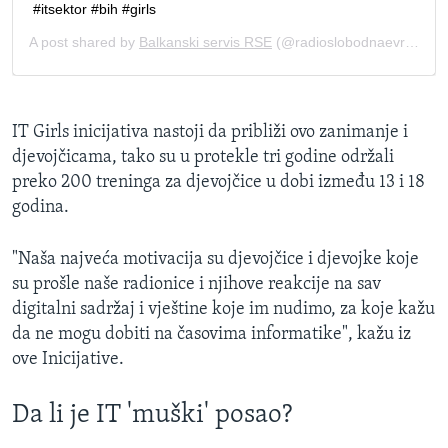
​IT Girls inicijativa nastoji da približi ovo zanimanje i
djevojčicama, tako su u protekle tri godine održali
preko 200 treninga za djevojčice u dobi između 13 i 18
godina.
"Naša najveća motivacija su djevojčice i djevojke koje
su prošle naše radionice i njihove reakcije na sav
digitalni sadržaj i vještine koje im nudimo, za koje kažu
da ne mogu dobiti na časovima informatike", kažu iz
ove Inicijative.
Da li je IT 'muški' posao?