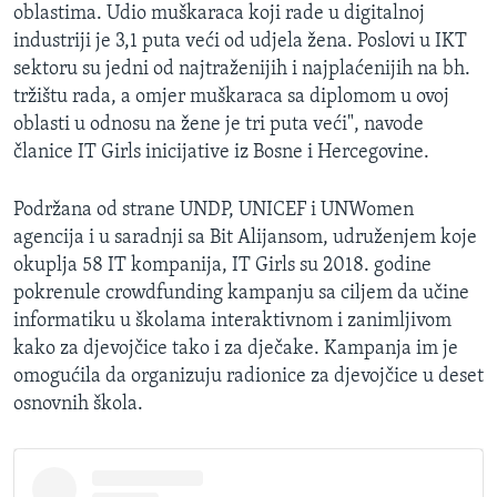
oblastima. Udio muškaraca koji rade u digitalnoj
industriji je 3,1 puta veći od udjela žena. Poslovi u IKT
sektoru su jedni od najtraženijih i najplaćenijih na bh.
tržištu rada, a omjer muškaraca sa diplomom u ovoj
oblasti u odnosu na žene je tri puta veći", navode
članice IT Girls inicijative iz Bosne i Hercegovine.
Podržana od strane UNDP, UNICEF i UNWomen
agencija i u saradnji sa Bit Alijansom, udruženjem koje
okuplja 58 IT kompanija, IT Girls su 2018. godine
pokrenule crowdfunding kampanju sa ciljem da učine
informatiku u školama interaktivnom i zanimljivom
kako za djevojčice tako i za dječake. Kampanja im je
omogućila da organizuju radionice za djevojčice u deset
osnovnih škola.