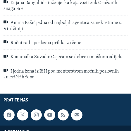
Dajana Dangubić - inženjerka koja vozi tenk Oružanih
snaga BiH
Amina Bašić jedna od najboljih agentica za nekretnine u
Virdžiniji
Ručni rad - poslovna prilika za žene
Komunalka Suvada: Osjećam se dobro u muškom odijelu
I jedna žena iz BiH pod mentorstvom moćnih poslovnih
američkih žena
PRATITE NAS