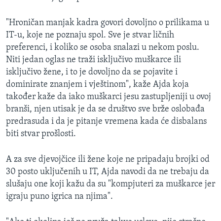
"Hroničan manjak kadra govori dovoljno o prilikama u
IT-u, koje ne poznaju spol. Sve je stvar ličnih
preferenci, i koliko se osoba snalazi u nekom poslu.
Niti jedan oglas ne traži isključivo muškarce ili
isključivo žene, i to je dovoljno da se pojavite i
dominirate znanjem i vještinom", kaže Ajda koja
također kaže da iako muškarci jesu zastupljeniji u ovoj
branši, njen utisak je da se društvo sve brže oslobađa
predrasuda i da je pitanje vremena kada će disbalans
biti stvar prošlosti.
A za sve djevojčice ili žene koje ne pripadaju brojki od
30 posto uključenih u IT, Ajda navodi da ne trebaju da
slušaju one koji kažu da su "kompjuteri za muškarce jer
igraju puno igrica na njima".