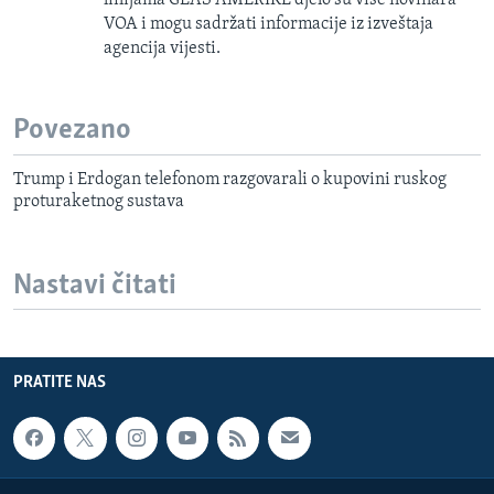
linijama GLAS AMERIKE djelo su više novinara
VOA i mogu sadržati informacije iz izveštaja
agencija vijesti.
Povezano
Trump i Erdogan telefonom razgovarali o kupovini ruskog
proturaketnog sustava
Nastavi čitati
PRATITE NAS