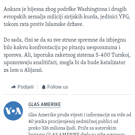
Ankara je bijesna zbog podrške Washingtona i drugih
evropskih zemalja miliciji sirijskih kurda, jedinici YPG,
tokom rata protiv Islamske države.
Do sada, čini se da su sve strane spremne da izbjegnu
bilo kakvu konfrontaciju po pitanju nesporazuma i
sporova. Ali, isporuka raketnog sistema S-400 Turskoj,
upozoravaju analitičari, mogla bi da bude katalizator
za lom u Alijansi.
Podijeli
Follow us
GLAS AMERIKE
Glas Amerike pruža vijesti i informacije na više od
40 jezika procijenjenoj sedmičnoj publici od
preko 326 miliona ljudi. Priče sa autorskim