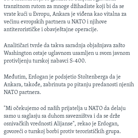
tranzitnom rutom za mnoge džihadiste koji bi da se
vrate kući u Evropu, Ankara je viđena kao vitalna za
većinu evropskih partnera u NATO i njihove
antiterorističke i obavještajne operacije.
Analitičari tvrde da takva saradnja objašnjava zašto
Washington ostaje uglavnom usamljen u svom javnom
protivljenju turskoj nabavci S-400.
Međutim, Erdogan je podsjetio Stoltenberga da je
Ankara, takođe, zabrinuta po pitanju predanosti njenih
NATO partnera.
"Mi očekujemo od naših prijatelja u NATO da delaju
samo u saglasju sa duhom savezništva i da se drže
osnivačkih vrednosti Alijanse", rekao je Erdogan,
govoreći o turskoj borbi protiv terorističkih grupa.