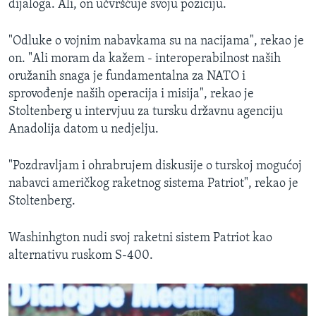
dijaloga. Ali, on učvršćuje svoju poziciju.
"Odluke o vojnim nabavkama su na nacijama", rekao je
on. "Ali moram da kažem - interoperabilnost naših
oružanih snaga je fundamentalna za NATO i
sprovođenje naših operacija i misija", rekao je
Stoltenberg u intervjuu za tursku državnu agenciju
Anadolija datom u nedjelju.
"Pozdravljam i ohrabrujem diskusije o turskoj mogućoj
nabavci američkog raketnog sistema Patriot", rekao je
Stoltenberg.
Washinhgton nudi svoj raketni sistem Patriot kao
alternativu ruskom S-400.