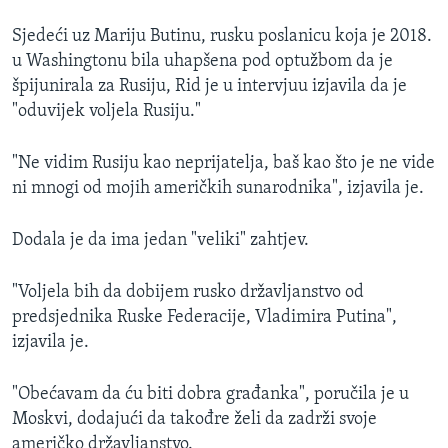
Sjedeći uz Mariju Butinu, rusku poslanicu koja je 2018.
u Washingtonu bila uhapšena pod optužbom da je
špijunirala za Rusiju, Rid je u intervjuu izjavila da je
"oduvijek voljela Rusiju."
"Ne vidim Rusiju kao neprijatelja, baš kao što je ne vide
ni mnogi od mojih američkih sunarodnika", izjavila je.
Dodala je da ima jedan "veliki" zahtjev.
"Voljela bih da dobijem rusko državljanstvo od
predsjednika Ruske Federacije, Vladimira Putina",
izjavila je.
"Obećavam da ću biti dobra građanka", poručila je u
Moskvi, dodajući da takođre želi da zadrži svoje
američko državljanstvo.