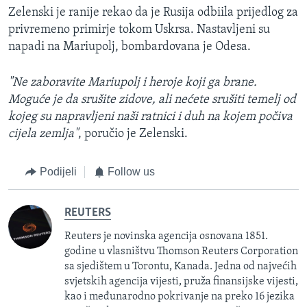
Zelenski je ranije rekao da je Rusija odbiila prijedlog za
privremeno primirje tokom Uskrsa. Nastavljeni su
napadi na Mariupolj, bombardovana je Odesa.
"Ne zaboravite Mariupolj i heroje koji ga brane.
Moguće je da srušite zidove, ali nećete srušiti temelj od
kojeg su napravljeni naši ratnici i duh na kojem počiva
cijela zemlja"
, poručio je Zelenski.
Podijeli
Follow us
REUTERS
Reuters je novinska agencija osnovana 1851.
godine u vlasništvu Thomson Reuters Corporation
sa sjedištem u Torontu, Kanada. Jedna od najvećih
svjetskih agencija vijesti, pruža finansijske vijesti,
kao i međunarodno pokrivanje na preko 16 jezika