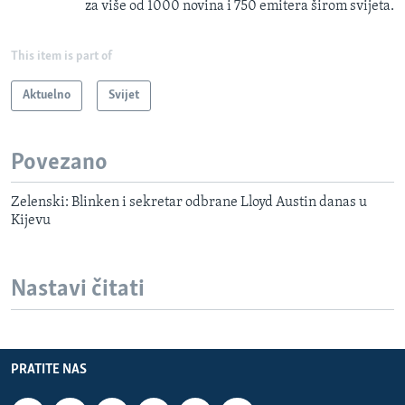
za više od 1000 novina i 750 emitera širom svijeta.
This item is part of
Aktuelno
Svijet
Povezano
Zelenski: Blinken i sekretar odbrane Lloyd Austin danas u
Kijevu
Nastavi čitati
PRATITE NAS