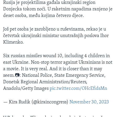
Rusija je projektilima gađala ukrajinski region
Donjecka tokom noći. U raketnim napadima ranjeno je
deset osoba, među kojima četvero djece.
Još pet osoba je zarobljeno u ruševinama, rekao je u
četvrtak ukrajinski ministar unutrašnjih poslova Ihor
Klimenko.
Six russian missiles wound 10, including 4 children in
east Ukraine. Non-stop terror against Ukrainians is not
a movie. It is very real. And it is closer than it may
seem.📷: National Police, State Emergency Service,
Donetsk Regional Arministration/Reuters,
Anadolu/Getty Images
pic.twitter.com/OHcEfidsMn
— Kira Rudik (@kiraincongress)
November 30, 2023