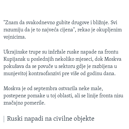
"Znam da svakodnevno gubite drugove i bližnje. Svi
razumiju da je to najveća cijena", rekao je okupljenim
vojnicima.
Ukrajinske trupe su izdržale ruske napade na frontu
Kupijansk u poslednjih nekoliko mjeseci, dok Moskva
pokušava da se povuče u sektoru gdje je razbijena u
munjevitoj kontraofanzivi pre više od godinu dana.
Moskva je od septembra ostvarila neke male,
postepene pomake u toj oblasti, ali se linije fronta nisu
značajno pomerile.
Ruski napadi na civilne objekte