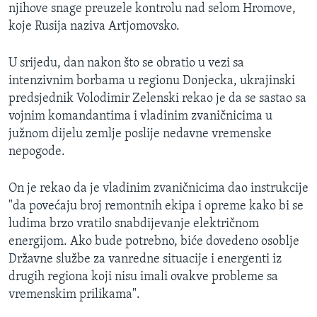
njihove snage preuzele kontrolu nad selom Hromove,
koje Rusija naziva Artjomovsko.
U srijedu, dan nakon što se obratio u vezi sa
intenzivnim borbama u regionu Donjecka, ukrajinski
predsjednik Volodimir Zelenski rekao je da se sastao sa
vojnim komandantima i vladinim zvaničnicima u
južnom dijelu zemlje poslije nedavne vremenske
nepogode.
On je rekao da je vladinim zvaničnicima dao instrukcije
"da povećaju broj remontnih ekipa i opreme kako bi se
ludima brzo vratilo snabdijevanje električnom
energijom. Ako bude potrebno, biće dovedeno osoblje
Državne službe za vanredne situacije i energenti iz
drugih regiona koji nisu imali ovakve probleme sa
vremenskim prilikama".