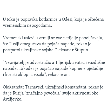
U toku je popravka kotlarnice u Odesi, koja je oštećena
vremenskim nepogodama.
Vremenski uslovi u zemlji se ove nedjelje poboljšavaju,
što Rusiji omogućava da pojača napade, rekao je
portparol ukrajinske vojske Oleksandr Štupun.
"Neprijatelj je udvostručio artiljerijsku vatru i vazdušne
napade. Također je pojačao napade kopnene pješadije
i koristi oklopna vozila", rekao je on.
Oleksandar Tarnavski, ukrajinski komandant, rekao je
da je Rusija "značajno povećala" svoje aktivnosti oko
Avdijevke.