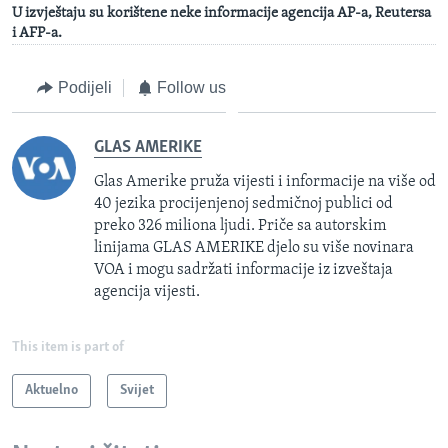
U izvještaju su korištene neke informacije agencija AP-a, Reutersa
i AFP-a.
Podijeli
Follow us
GLAS AMERIKE
Glas Amerike pruža vijesti i informacije na više od
40 jezika procijenjenoj sedmičnoj publici od
preko 326 miliona ljudi. Priče sa autorskim
linijama GLAS AMERIKE djelo su više novinara
VOA i mogu sadržati informacije iz izveštaja
agencija vijesti.
This item is part of
Aktuelno
Svijet