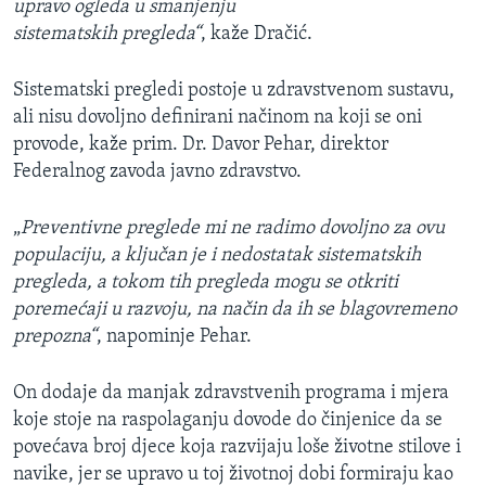
upravo ogleda u smanjenju
sistematskih pregleda“
, kaže Dračić.
Sistematski pregledi postoje u zdravstvenom sustavu,
ali nisu dovoljno definirani načinom na koji se oni
provode, kaže prim. Dr. Davor Pehar, direktor
Federalnog zavoda javno zdravstvo.
„
Preventivne preglede mi ne radimo dovoljno za ovu
populaciju, a ključan je i nedostatak sistematskih
pregleda, a tokom tih pregleda mogu se otkriti
poremećaji u razvoju, na način da ih se blagovremeno
prepozna“
, napominje Pehar.
On dodaje da manjak zdravstvenih programa i mjera
koje stoje na raspolaganju dovode do činjenice da se
povećava broj djece koja razvijaju loše životne stilove i
navike, jer se upravo u toj životnoj dobi formiraju kao