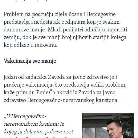
Problem na području cijele Bosne i Hercegovine
predstavlja i nedostatak pedijatara koji je svakim
danom sve manje. Mladi pedijatri odlučuju napustiti
zemlju, dok je sve manji broj njihovih starijih kolega
koji odlaze u mirovinu.
Vakcinacija sve manje
Jedan od zadataka Zavoda za javno zdravstvo je i
praćenje vakcinacija, što predstavlja veliki problem,
kaže prim.dr. Emir Čolaković iz Zavoda za javno
zdravstvo Hercegovačno-neretvanskog kanstona.
„
U Hercegovačko-
neretvanskom kantonu iz
kojeg ja dolazim, pokrivenost