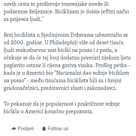
novih cesta te proširenje tramvajske mreže ili
podzemne željeznice. Biciklizam je doista jeftini način
za prijevoz ljudi."
Broj biciklista u Sjedinjenim Državama udvostručio se
od 2000. godine. U Philadephiji više od deset tisuća
ljudi svakodnevno vozi bicikl na posao i s posla, a
očekuje se da će taj broj dodatno povećati tijekom ljeta
poglavito ostane li cijena goriva visoka. Prošlog petka -
kada je u Americi bio "Nacionalni dan vožnje biciklom
na posao“ - među tisućama biciklista bili su i brojni
gradonačelnici, predstavnici vlasti i zakonodavci.
To pokazuje da je popularnost i praktičnost vožnje
bicikla u Americi konačno prepoznata.
Podijeli
Follow us