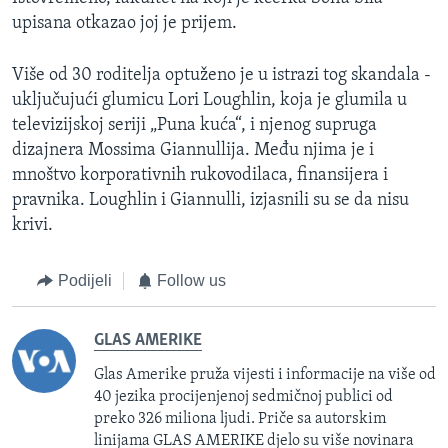
upisana otkazao joj je prijem.
Više od 30 roditelja optuženo je u istrazi tog skandala -
uključujući glumicu Lori Loughlin​, koja je glumila u
televizijskoj seriji „Puna kuća“, i njenog supruga
dizajnera Mossima Giannullija. Među njima je i
mnoštvo korporativnih rukovodilaca, finansijera i
pravnika. Loughlin​ i Giannulli, izjasnili su se da nisu
krivi.
Podijeli
Follow us
GLAS AMERIKE
Glas Amerike pruža vijesti i informacije na više od
40 jezika procijenjenoj sedmičnoj publici od
preko 326 miliona ljudi. Priče sa autorskim
linijama GLAS AMERIKE djelo su više novinara