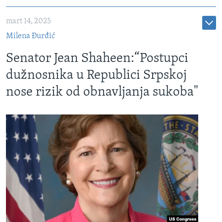
mart 14, 2025
Milena Đurđić
Senator Jean Shaheen:“Postupci
dužnosnika u Republici Srpskoj
nose rizik od obnavljanja sukoba"