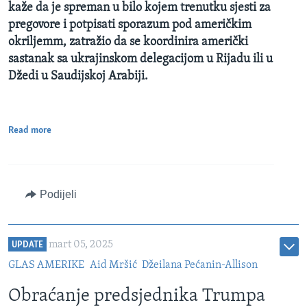
kaže da je spreman u bilo kojem trenutku sjesti za
pregovore i potpisati sporazum pod američkim
okriljemm, zatražio da se koordinira američki
sastanak sa ukrajinskom delegacijom u Rijadu ili u
Džedi u Saudijskoj Arabiji.
Read more
Podijeli
mart 05, 2025
UPDATE
GLAS AMERIKE
Aid Mršić
Džeilana Pećanin-Allison
Obraćanje predsjednika Trumpa