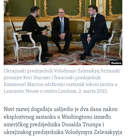
Ukrajinski predsjednik Volodymyr Zelenskyy, britanski
premijer Keir Starmer i francuski predsjednik
Emmanuel Macron održavaju sastanak tokom samita u
Lancaster House u centru Londona, 2. marta 2025.
Novi razvoj događaja uslijedio je dva dana nakon
eksplozivnog sastanka u Washingtonu između
američkog predsjednika Donalda Trumpa i
ukrajinskog predsjednika Volodymyra Zelenskyyja