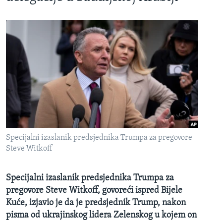
Specijalni izaslanik predsjednika Trumpa za pregovore
Steve Witkoff
Specijalni izaslanik predsjednika Trumpa za
pregovore Steve Witkoff, govoreći ispred Bijele
Kuće, izjavio je da je predsjednik Trump, nakon
pisma od ukrajinskog lidera Zelenskog u kojem on