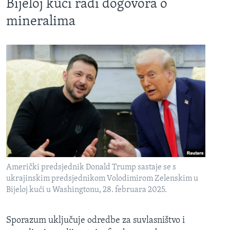
Bijeloj kući radi dogovora o
mineralima
Američki predsjednik Donald Trump sastaje se s
ukrajinskim predsjednikom Volodimirom Zelenskim u
Bijeloj kući u Washingtonu, 28. februara 2025.
Sporazum uključuje odredbe za suvlasništvo i