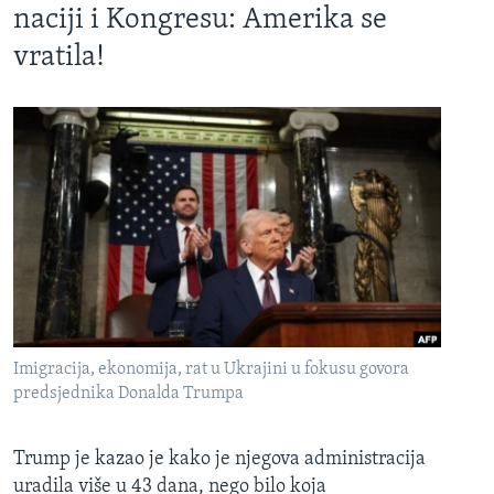
naciji i Kongresu: Amerika se
vratila!
Imigracija, ekonomija, rat u Ukrajini u fokusu govora
predsjednika Donalda Trumpa
Trump je kazao je kako je njegova administracija
uradila više u 43 dana, nego bilo koja