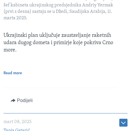
šef kabineta ukrajinskog predsjednika Andriy Yermak
(prvi s desna) sastaju se u Džedi, Saudijska Arabija, 11.
marta 2025.
Ukrajinski plan uključuje zaustavljanje raketnih
udara dugog dometa i primirje koje pokriva Crno
more.
Read more
Podijeli
mart 08, 2025
Tanja Gatarić