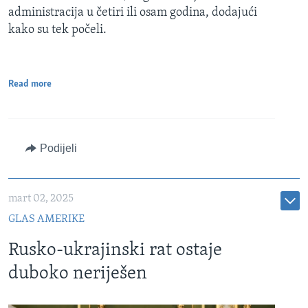
administracija u četiri ili osam godina, dodajući
kako su tek počeli.
Read more
Podijeli
mart 02, 2025
GLAS AMERIKE
Rusko-ukrajinski rat ostaje
duboko neriješen