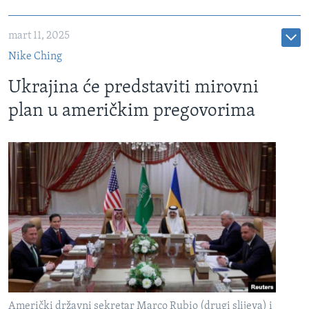
mart 11, 2025
Nike Ching
Ukrajina će predstaviti mirovni
plan u američkim pregovorima
Američki državni sekretar Marco Rubio (drugi slijeva) i