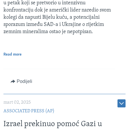
u petak koji se pretvorio u intenzivnu
konfrontaciju dok je američki lider naredio svom
kolegi da napusti Bijelu kuću, a potencijalni
sporazum između SAD-a i Ukrajine o rijetkim
zemnim mineralima ostao je nepotpisan.
Read more
Podijeli
mart 02, 2025
ASSOCIATED PRESS (AP)
Izrael prekinuo pomoć Gazi u