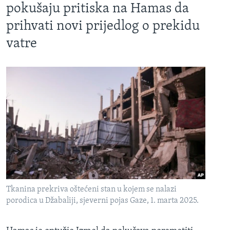
pokušaju pritiska na Hamas da
prihvati novi prijedlog o prekidu
vatre
Tkanina prekriva oštećeni stan u kojem se nalazi
porodica u Džabaliji, sjeverni pojas Gaze, 1. marta 2025.