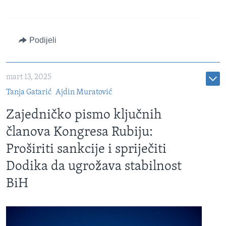
Podijeli
mart 13, 2025
Tanja Gatarić
Ajdin Muratović
Zajedničko pismo ključnih
članova Kongresa Rubiju:
Proširiti sankcije i spriječiti
Dodika da ugrožava stabilnost
BiH