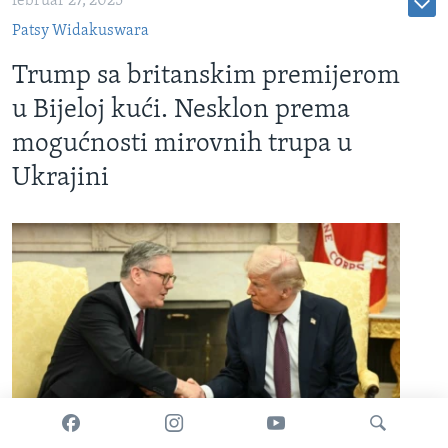
februar 27, 2025
Patsy Widakuswara
Trump sa britanskim premijerom
u Bijeloj kući. Nesklon prema
mogućnosti mirovnih trupa u
Ukrajini