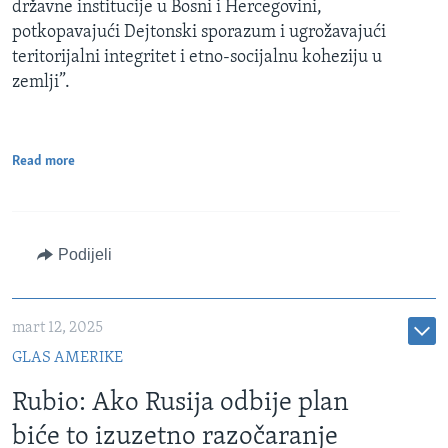
državne institucije u Bosni i Hercegovini,
potkopavajući Dejtonski sporazum i ugrožavajući
teritorijalni integritet i etno-socijalnu koheziju u
zemlji”.
Read more
Podijeli
mart 12, 2025
GLAS AMERIKE
Rubio: Ako Rusija odbije plan
biće to izuzetno razočaranje