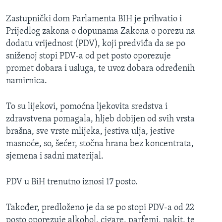
Zastupnički dom Parlamenta BIH je prihvatio i
Prijedlog zakona o dopunama Zakona o porezu na
dodatu vrijednost (PDV), koji predviđa da se po
sniženoj stopi PDV-a od pet posto oporezuje
promet dobara i usluga, te uvoz dobara određenih
namirnica.
To su lijekovi, pomoćna ljekovita sredstva i
zdravstvena pomagala, hljeb dobijen od svih vrsta
brašna, sve vrste mlijeka, jestiva ulja, jestive
masnoće, so, šećer, stočna hrana bez koncentrata,
sjemena i sadni materijal.
PDV u BiH trenutno iznosi 17 posto.
Također, predloženo je da se po stopi PDV-a od 22
posto oporezuje alkohol, cigare, parfemi, nakit, te