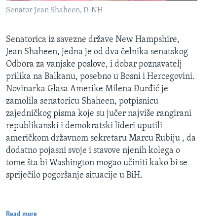
Senator Jean Shaheen, D-NH
Senatorica iz savezne države New Hampshire,
Jean Shaheen, jedna je od dva čelnika senatskog
Odbora za vanjske poslove, i dobar poznavatelj
prilika na Balkanu, posebno u Bosni i Hercegovini.
Novinarka Glasa Amerike Milena Đurđić je
zamolila senatoricu Shaheen, potpisnicu
zajedničkog pisma koje su jučer najviše rangirani
republikanski i demokratski lideri uputili
američkom državnom sekretaru Marcu Rubiju , da
dodatno pojasni svoje i stavove njenih kolega o
tome šta bi Washington mogao učiniti kako bi se
spriječilo pogoršanje situacije u BiH.
Read more