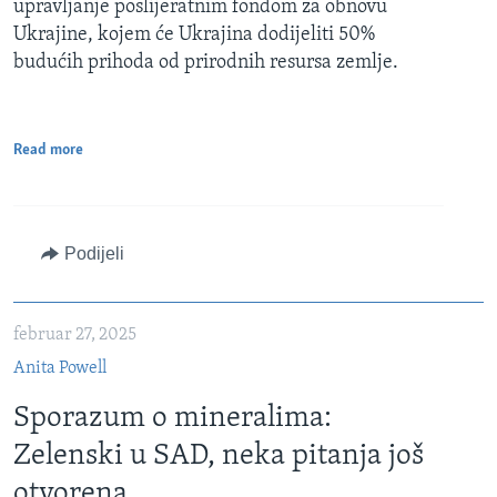
upravljanje poslijeratnim fondom za obnovu
Ukrajine, kojem će Ukrajina dodijeliti 50%
budućih prihoda od prirodnih resursa zemlje.
Read more
Podijeli
februar 27, 2025
Anita Powell
Sporazum o mineralima:
Zelenski u SAD, neka pitanja još
otvorena