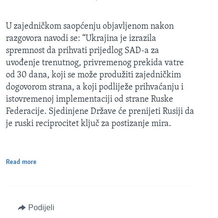
U zajedničkom saopćenju objavljenom nakon
razgovora navodi se: “Ukrajina je izrazila
spremnost da prihvati prijedlog SAD-a za
uvođenje trenutnog, privremenog prekida vatre
od 30 dana, koji se može produžiti zajedničkim
dogovorom strana, a koji podliježe prihvaćanju i
istovremenoj implementaciji od strane Ruske
Federacije. Sjedinjene Države će prenijeti Rusiji da
je ruski reciprocitet ključ za postizanje mira.
Read more
Podijeli