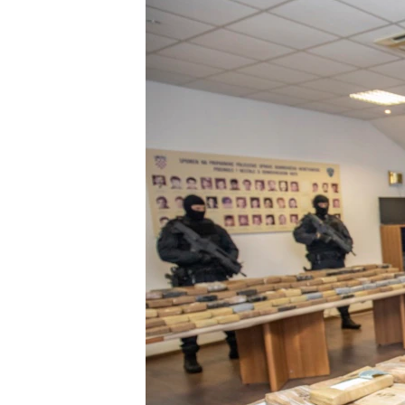
MAGAZIN
O GLASU AMERIKE