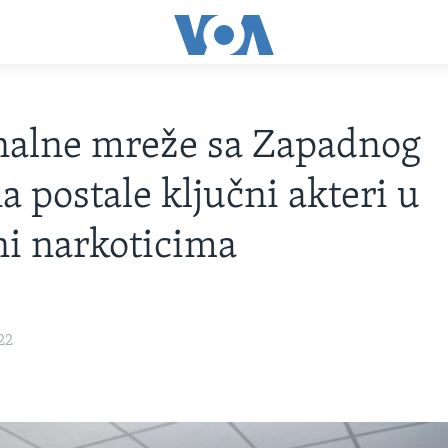
nalne mreže sa Zapadnog
a postale ključni akteri u
ni narkoticima
22