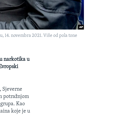
ku, 14. novembra 2021. Više od pola tone
u narkotika u
"Evropski
e, Sjeverne
om potražnjom
 grupa. Kao
aina koje je u