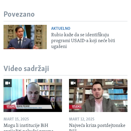
Povezano
AKTUELNO
Rubio kaže da se identifikuju
programi USAID-a koji neće biti
ugašeni
Video sadržaji
MART 15, 2025
MART 12, 2025
Mogu li institucije BiH
Najveća kriza postdejtonske