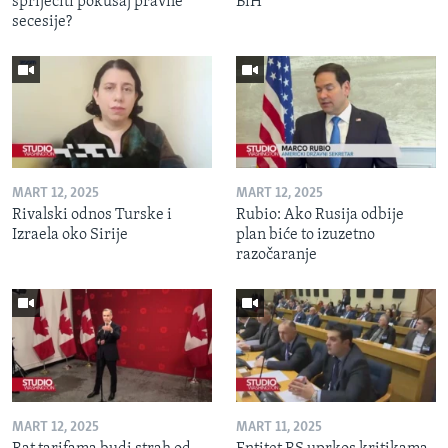
spriječiti pokušaj pravne
BiH
secesije?
MART 12, 2025
MART 12, 2025
Rivalski odnos Turske i
Rubio: Ako Rusija odbije
Izraela oko Sirije
plan biće to izuzetno
razočaranje
MART 12, 2025
MART 11, 2025