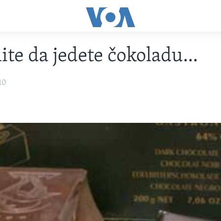
ite da jedete čokoladu...
10