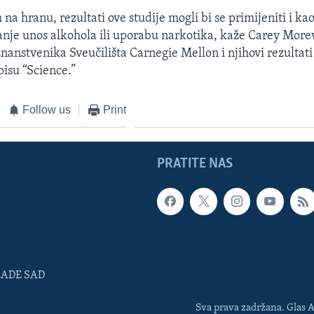
na hranu, rezultati ove studije mogli bi se primijeniti i k
nje unos alkohola ili uporabu narkotika, kaže Carey Mor
nanstvenika Sveučilišta Carnegie Mellon i njihovi rezultati 
isu “Science.”
Follow us
Print
PRATITE NAS
LADE SAD
Sva prava zadržana. Glas