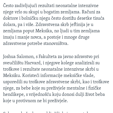
Često zadivljujući rezultati neonatalne intenzivne
njege vrlo su skupi u bogatim zemljama. Računi za
doktore i bolničku njegu često dostižu desetke tisuća
dolara, pa i više. Zdravstvena skrb jeftinija je u
zemljama poput Meksika, no ljudi u tim zemljama
imaju i manje novca, a postoje i mnoge druge
zdravstvene potrebe stanovništva.
Joshua Salomon, s Fakulteta za javno zdravstvo pri
sveučilištu Harvard, i njegove kolege analizirali su
troškove i rezultate neonatalne intenzivne skrbi u
Meksiku. Koristeći informacije meksičke vlade,
usporedili su troškove zdravstvene skrbi, kao i troškove
njege, za bebe koje su preživjele mentalne i fizičke
hendikepe, s vrijednošću koju donosi dulji život beba
koje u protivnom ne bi preživjele.