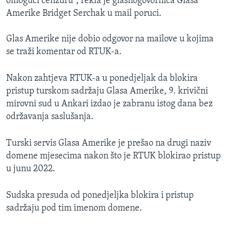
omogući cenzuru", rekla je glasnogovornica Glasa
Amerike Bridget Serchak u mail poruci.
Glas Amerike nije dobio odgovor na mailove u kojima
se traži komentar od RTUK-a.
Nakon zahtjeva RTUK-a u ponedjeljak da blokira
pristup turskom sadržaju Glasa Amerike, 9. krivični
mirovni sud u Ankari izdao je zabranu istog dana bez
održavanja saslušanja.
Turski servis Glasa Amerike je prešao na drugi naziv
domene mjesecima nakon što je RTUK blokirao pristup
u junu 2022.
Sudska presuda od ponedjeljka blokira i pristup
sadržaju pod tim imenom domene.