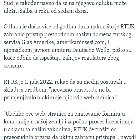
Sud je također naveo da se na njegovu odluku može
uložiti žalba u roku od sedam dana.
Odluka je došla više od godinu dana nakon što je RTUK
zabranio pristup prethodnom nazivu domena turskog
servisa Glas Amerike, amerikaninsesi.com, i
njemačkom javnom emiteru Deutsche Welle, pošto su
kuće odbile da ispoštuju zahtjev regulatora zbog
cenzure.
RTUK je 1. jula 2022. rekao da su mediji postupali u
skladu s uredbom, "neovisno pravosuđe ne bi
primjenjivalo blokiranje njihovih web stranica".
"Ukoliko ove web-stranice za emitovanje formiraju
kompanije u našoj zemlji i započnu proces licenciranja
u skladu sa našim zakonima, RTUK će tražiti od
pravosudnih organa da ukinu zabranu pristupa", navodi