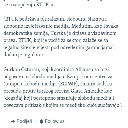
se u saopćenju RTUK-a.
"RTUK podržava pluralizam, slobodnu štampu i
slobodno izvještavanje medija. Međutim, kao i svaka
demokratska zemlja, Turska je država s vladavinom
prava. RTUK, koji je vodič za sektor, zalaže se za
legalno širenje vijesti pod određenim garancijama",
dodao je regulator.
Gurkan Ozturan, koji koordinira Alijansu za brzi
odgovor na slobodu medija u Evropskom centru za
štampu i slobodu medija (ECPMF), smatra sudsku
presudu protiv turskog servisa Glasa Amerike kao
"događaj koji postepeno smanjuje slobodu medija i
povećava pritisak s kojim se medijske kuće suočavaju".
Podijeli
Follow us