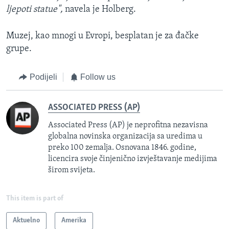
ljepoti statue",
navela je Holberg.
Muzej, kao mnogi u Evropi, besplatan je za đačke
grupe.
Podijeli
Follow us
ASSOCIATED PRESS (AP)
Associated Press (AP) je neprofitna nezavisna
globalna novinska organizacija sa uredima u
preko 100 zemalja. Osnovana 1846. godine,
licencira svoje činjenično izvještavanje medijima
širom svijeta.
This item is part of
Aktuelno
Amerika