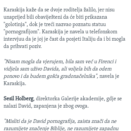
Karaskija kaže da se dvoje roditelja žalilo, jer nisu
unaprijed bili obaviješteni da će biti prikazana
"golotinja", dok je treći nazvao poznatu statuu
"pornografijom". Karaskija je navela u telefonskom
intervjuu da je joj je čast da posjeti Italiju da i bi mogla
da prihvati poziv.
"Nisam mogla da vjerujem, bila sam već u Firenci i
vidjela sam uživo Davida, ali voljela bih da odem
ponovo i da budem gošća gradonačelnika",
navela je
Karaskija.
Sesil Holberg
, direktorka Galerije akademije, gdje se
nalazi David, zapanjena je zbog ovoga.
"Misliti da je David pornografija, zaista znači da ne
razumijete značenje Biblije, ne razumijete zapadnu