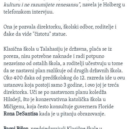
kulturu i ne razumijete renesansu",
navela je Holberg u
telefonskom intervjuu.
Ona je pozvala direktorku, školski odbor, roditelje i
đake da vide "čistotu" statue.
Klasična škola u Talahasiju je državna, plaća se iz
poreza, nisu potrebne naknade i radi potpuno
nezavisno od ostalih škola, a roditelji učestvuju u tome
da se nastavni plan razlikuje od drugih državnih škola.
Oko 400 đaka od predškolskog do 12. razreda ide u ovu
ustanovu koja postoji samo 3 godine, i ovo joj je treća
direktorka. Uči se po nastavnom planu koledža
Hilsdejl, što je konzervativna katolička škola u
Mičigenu, koja često konsultuje guvernera Floride
Rona DeSantisa
kada je u pitanju obrazovanje.