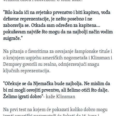
"Bilo kada ići na svjetsko prvenstvo i biti kapiten, vođa
državne reprezentacije, je nešto posebno i ne
zaboravlja se. Otkada sam određen za kapitena...
pokušavam najviše što mogu da na najbolji način vodim
suigrače."
Na pitanja o favoritima za osvajanje šampionske titule i
o krajnjem uspjehu američkih nogometaša i Klinsman i
Dempsey govorili su realno, odmjeravajući snagu
ključnih reprezentacija.
"Očekuje se da Njemačka bude najbolja. Ne mislim da
bi mi mogli osvojiti prventvo, ali želimo otići što dalje.
Želimo igrati dobro"
- kaže Klinsman
Na prvi test na kojem će pokazati koliko dobro mogu