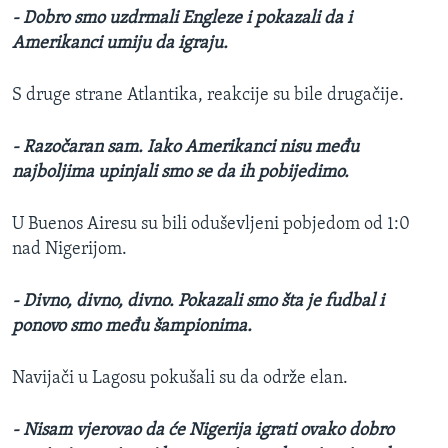
- Dobro smo uzdrmali Engleze i pokazali da i
Amerikanci umiju da igraju.
S druge strane Atlantika, reakcije su bile drugačije.
- Razočaran sam. Iako Amerikanci nisu među
najboljima upinjali smo se da ih pobijedimo.
U Buenos Airesu su bili oduševljeni pobjedom od 1:0
nad Nigerijom.
- Divno, divno, divno. Pokazali smo šta je fudbal i
ponovo smo među šampionima.
Navijači u Lagosu pokušali su da održe elan.
- Nisam vjerovao da će Nigerija igrati ovako dobro