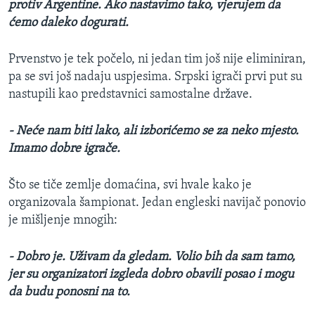
protiv Argentine. Ako nastavimo tako, vjerujem da
ćemo daleko dogurati.
Prvenstvo je tek počelo, ni jedan tim još nije eliminiran,
pa se svi još nadaju uspjesima. Srpski igrači prvi put su
nastupili kao predstavnici samostalne države.
- Neće nam biti lako, ali izborićemo se za neko mjesto.
Imamo dobre igrače.
Što se tiče zemlje domaćina, svi hvale kako je
organizovala šampionat. Jedan engleski navijač ponovio
je mišljenje mnogih:
- Dobro je. Uživam da gledam. Volio bih da sam tamo,
jer su organizatori izgleda dobro obavili posao i mogu
da budu ponosni na to.