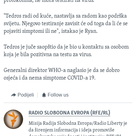
protokolima, ne mora testirati na virus.
"Tedros radi od kuće, nastavlja sa radom kao podrška
svijetu. Njegovo testiranje zavisit će od toga da li će se
pojaviti simptomi ili ne", istakao je Ryan.
Tedros je juče saopštio da je bio u kontaktu sa osobom
koja je bila pozitivna na testu za virus.
Generalni direktor WHO-a naglasio je da se dobro
osjeća i da nema simptome COVID-a 19.
Podijeli
Follow us
RADIO SLOBODNA EVROPA (RFE/RL)
Misija Radija Slobodna Evropa/Radio Liberty je
da širenjem informacija i ideja promoviše