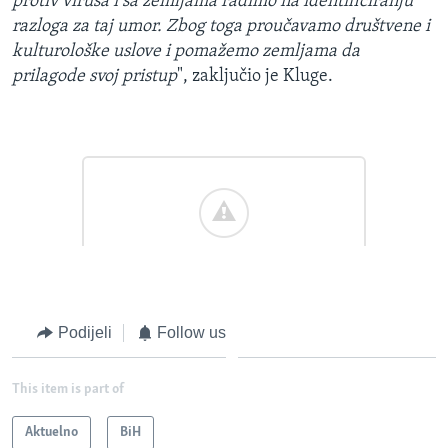
protiv virusa i sa zemljama radimo na identificiranju
razloga za taj umor. Zbog toga proučavamo društvene i
kulturološke uslove i pomažemo zemljama da
prilagode svoj pristup
", zaključio je Kluge.
Podijeli
Follow us
This item is part of
Aktuelno
BiH