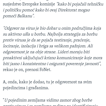
susjedstvo Evropske komisije
"kako bi pojačali tehničku
i političku pomoć kako bi ovaj Direktorat mogao
pomoći Balkanu".
"Odgovor na virus je bio dobar u onim područjima koja
su aktivno ušla u borbu. Najbolja strategija za borbu
protiv virusa je da se pojača testiranje, praćenje,
lociranje, izolacija i briga sa velikom pažnjom. Ali
odgovornost je na obje strane. Lideri moraju biti
proaktivni uključujući krizno komuniciranje koje mora
biti jasno i konzistentno i osigurati poverenje javnosti"
,
rekao je on, prenosi FoNet.
A, onda, kako je dodao, tu je odgovornost na svim
pojedincima i građanima.
"
U pojedinim zemljama vidimo zamor zbog borbe