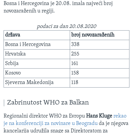
Bosna i Hercegovina je 20.08. imala najveći broj
novozaraženih u regiji.
podaci za dan 20.08.2020
država
broj novozaraženih
Bosna i Hercegovina
338
Hrvatska
255
Srbija
161
Kosovo
158
Sjeverna Makedonija
118
Zabrinutost WHO za Balkan
Regionalni direktor WHO za Evropu
Hans Kluge
rekao
je na konferenciji za novinare u Beogradu
da je njegova
kancelarija udružila snage sa Direktoratom za