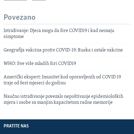
Povezano
Istraživanje: Djeca mogu da šire COVID19 i kad nemaju
simptome
Geografija vakcina protiv COVID-19: Ruska i ostale vakcine
WHO: Sve više mladih širi COVID19
Američki ekspert: Imunitet kod oporavljenih od COVID 19
traje od šest mjeseci do godinu
Naučno istraživanje povezalo nepoštivanje epidemioloških
mjera i osobe sa manjim kapacitetom radne memorije
PRATITE NAS