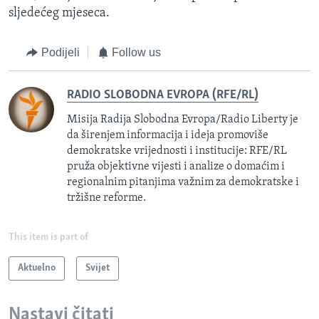
sljedećeg mjeseca.
Podijeli
Follow us
RADIO SLOBODNA EVROPA (RFE/RL)
Misija Radija Slobodna Evropa/Radio Liberty je
da širenjem informacija i ideja promoviše
demokratske vrijednosti i institucije: RFE/RL
pruža objektivne vijesti i analize o domaćim i
regionalnim pitanjima važnim za demokratske i
tržišne reforme.
This item is part of
Aktuelno
Svijet
Nastavi čitati