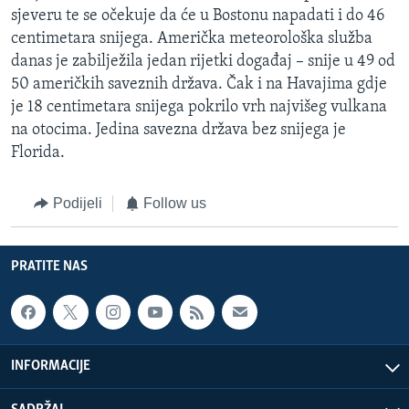
sjeveru te se očekuje da će u Bostonu napadati i do 46
centimetara snijega. Američka meteorološka služba
danas je zabilježila jedan rijetki događaj – snije u 49 od
50 američkih saveznih država. Čak i na Havajima gdje
je 18 centimetara snijega pokrilo vrh najvišeg vulkana
na otocima. Jedina savezna država bez snijega je
Florida.
Podijeli
Follow us
PRATITE NAS
INFORMACIJE