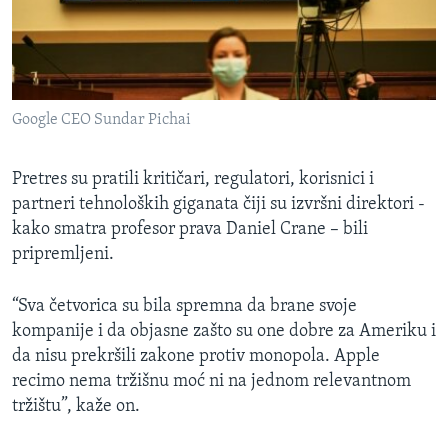
Google CEO Sundar Pichai
Pretres su pratili kritičari, regulatori, korisnici i
partneri tehnoloških giganata čiji su izvršni direktori -
kako smatra profesor prava Daniel Crane – bili
pripremljeni.
“Sva četvorica su bila spremna da brane svoje
kompanije i da objasne zašto su one dobre za Ameriku i
da nisu prekršili zakone protiv monopola. Apple
recimo nema tržišnu moć ni na jednom relevantnom
tržištu”, kaže on.