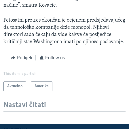
načine”, smatra Kovacic.
Petosatni pretres okončan je ocjenom predsjedavajućeg
da tehnološke kompanije drže monopol. Njihovi
direktori sada čekaju da vide kakve će posljedice
kritičniji stav Washingtona imati po njihovo poslovanje.
Podijeli
Follow us
This item is part of
Aktuelno
Amerika
Nastavi čitati