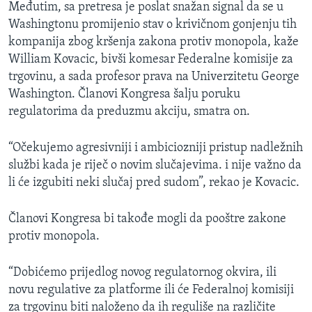
Međutim, sa pretresa je poslat snažan signal da se u
Washingtonu promijenio stav o krivičnom gonjenju tih
kompanija zbog kršenja zakona protiv monopola, kaže
William Kovacic, bivši komesar Federalne komisije za
trgovinu, a sada profesor prava na Univerzitetu George
Washington. Članovi Kongresa šalju poruku
regulatorima da preduzmu akciju, smatra on.
“Očekujemo agresivniji i ambiciozniji pristup nadležnih
službi kada je riječ o novim slučajevima. i nije važno da
li će izgubiti neki slučaj pred sudom”, rekao je Kovacic.
Članovi Kongresa bi takođe mogli da pooštre zakone
protiv monopola.
“Dobićemo prijedlog novog regulatornog okvira, ili
novu regulative za platforme ili će Federalnoj komisiji
za trgovinu biti naloženo da ih reguliše na različite