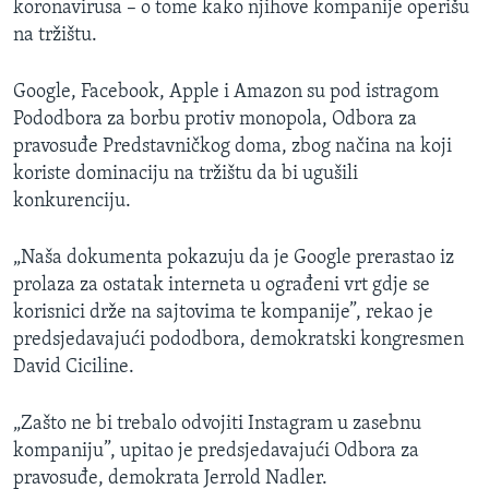
koronavirusa – o tome kako njihove kompanije operišu
na tržištu.
Google, Facebook, Apple i Amazon su pod istragom
Pododbora za borbu protiv monopola, Odbora za
pravosuđe Predstavničkog doma, zbog načina na koji
koriste dominaciju na tržištu da bi ugušili
konkurenciju.
„Naša dokumenta pokazuju da je Google prerastao iz
prolaza za ostatak interneta u ograđeni vrt gdje se
korisnici drže na sajtovima te kompanije”, rekao je
predsjedavajući pododbora, demokratski kongresmen
David Ciciline.
„Zašto ne bi trebalo odvojiti Instagram u zasebnu
kompaniju”, upitao je predsjedavajući Odbora za
pravosuđe, demokrata Jerrold Nadler.