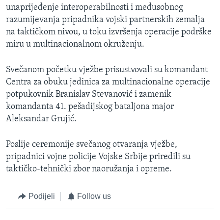
unaprijeđenje interoperabilnosti i međusobnog
razumijevanja pripadnika vojski partnerskih zemalja
na taktičkom nivou, u toku izvršenja operacije podrške
miru u multinacionalnom okruženju.
Svečanom početku vježbe prisustvovali su komandant
Centra za obuku jedinica za multinacionalne operacije
potpukovnik Branislav Stevanović i zamenik
komandanta 41. pešadijskog bataljona major
Aleksandar Grujić.
Poslije ceremonije svečanog otvaranja vježbe,
pripadnici vojne policije Vojske Srbije priredili su
taktičko-tehnički zbor naoružanja i opreme.
Podijeli
Follow us