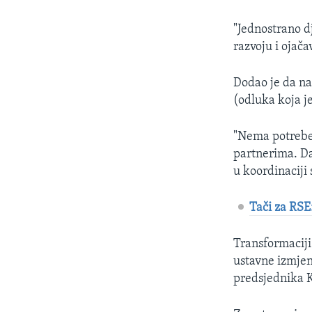
"Jednostrano dj
razvoju i ojača
Dodao je da na
(odluka koja 
"Nema potrebe
partnerima. Da
u koordinaciji
Tači za RSE
Transformaciji
ustavne izmjen
predsjednika K