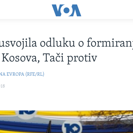
usvojila odluku o formiran
 Kosova, Tači protiv
NA EVROPA (RFE/RL)
018