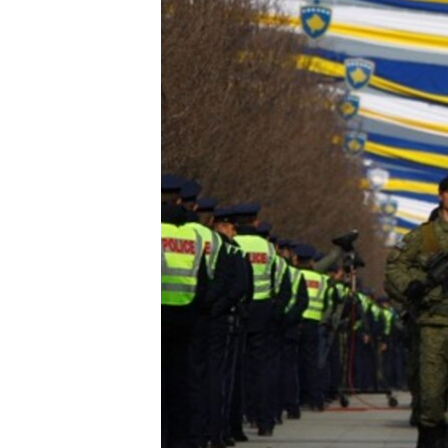
MAGAZIN
O GLASU AMERIKE