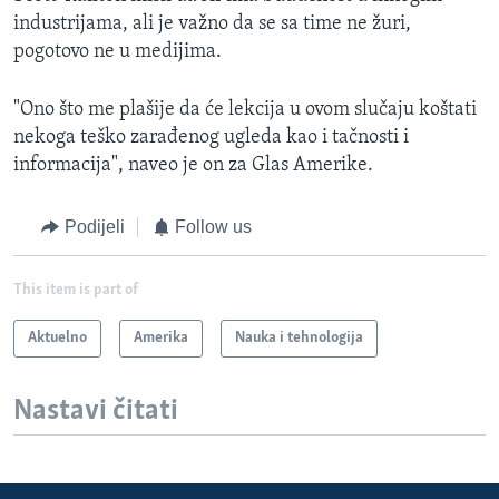
industrijama, ali je važno da se sa time ne žuri,
pogotovo ne u medijima.
"Ono što me plašije da će lekcija u ovom slučaju koštati
nekoga teško zarađenog ugleda kao i tačnosti i
informacija", naveo je on za Glas Amerike.
Podijeli
Follow us
This item is part of
Aktuelno
Amerika
Nauka i tehnologija
Nastavi čitati