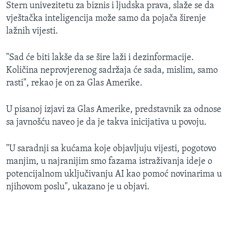
Stern univezitetu za biznis i ljudska prava, slaže se da
vještačka inteligencija može samo da pojača širenje
lažnih vijesti.
"Sad će biti lakše da se šire laži i dezinformacije.
Količina neprovjerenog sadržaja će sada, mislim, samo
rasti", rekao je on za Glas Amerike.
U pisanoj izjavi za Glas Amerike, predstavnik za odnose
sa javnošću naveo je da je takva inicijativa u povoju.
"U saradnji sa kućama koje objavljuju vijesti, pogotovo
manjim, u najranijim smo fazama istraživanja ideje o
potencijalnom uključivanju AI kao pomoć novinarima u
njihovom poslu", ukazano je u objavi.