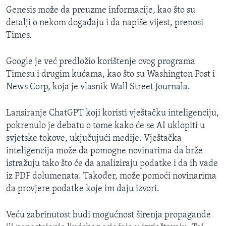
Genesis može da preuzme informacije, kao što su
detalji o nekom događaju i da napiše vijest, prenosi
Times.
Google je već predložio korištenje ovog programa
Timesu i drugim kućama, kao što su Washington Post i
News Corp, koja je vlasnik Wall Street Journala.
Lansiranje ChatGPT koji koristi vještačku inteligenciju,
pokrenulo je debatu o tome kako će se AI uklopiti u
svjetske tokove, ukjučujući medije. Vještačka
inteligencija može da pomogne novinarima da brže
istražuju tako što će da analiziraju podatke i da ih vade
iz PDF dolumenata. Također, može pomoći novinarima
da provjere podatke koje im daju izvori.
Veću zabrinutost budi mogućnost širenja propagande