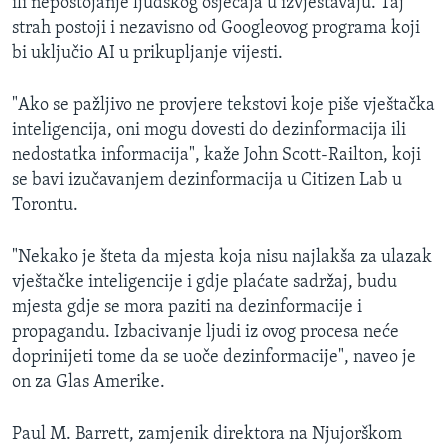
ili nepostojanje ljudskog osjećaja u izvještavaju. Taj
strah postoji i nezavisno od Googleovog programa koji
bi uključio AI u prikupljanje vijesti.
"Ako se pažljivo ne provjere tekstovi koje piše vještačka
inteligencija, oni mogu dovesti do dezinformacija ili
nedostatka informacija", kaže John Scott-Railton, koji
se bavi izučavanjem dezinformacija u Citizen Lab u
Torontu.
"Nekako je šteta da mjesta koja nisu najlakša za ulazak
vještačke inteligencije i gdje plaćate sadržaj, budu
mjesta gdje se mora paziti na dezinformacije i
propagandu. Izbacivanje ljudi iz ovog procesa neće
doprinijeti tome da se uoče dezinformacije", naveo je
on za Glas Amerike.
Paul M. Barrett, zamjenik direktora na Njujorškom