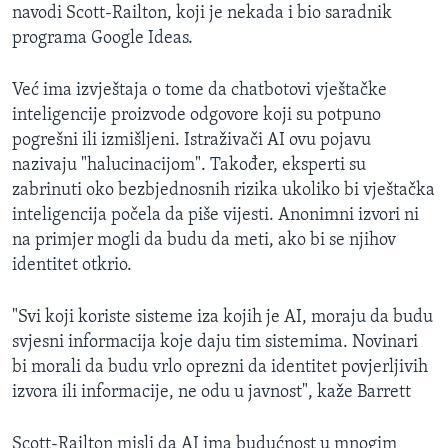
navodi Scott-Railton, koji je nekada i bio saradnik
programa Google Ideas.
Već ima izvještaja o tome da chatbotovi vještačke
inteligencije proizvode odgovore koji su potpuno
pogrešni ili izmišljeni. Istraživači AI ovu pojavu
nazivaju "halucinacijom". Također, eksperti su
zabrinuti oko bezbjednosnih rizika ukoliko bi vještačka
inteligencija počela da piše vijesti. Anonimni izvori ni
na primjer mogli da budu da meti, ako bi se njihov
identitet otkrio.
"Svi koji koriste sisteme iza kojih je AI, moraju da budu
svjesni informacija koje daju tim sistemima. Novinari
bi morali da budu vrlo oprezni da identitet povjerljivih
izvora ili informacije, ne odu u javnost", kaže Barrett
Scott-Railton misli da AI ima budućnost u mnogim