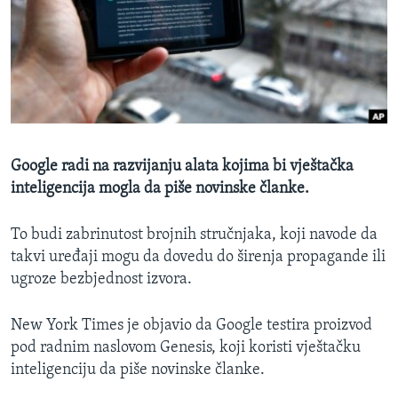
MAGAZIN
O GLASU AMERIKE
Learning English
PRATITE NAS
Google radi na razvijanju alata kojima bi vještačka
inteligencija mogla da piše novinske članke.
Jezici
To budi zabrinutost brojnih stručnjaka, koji navode da
takvi uređaji mogu da dovedu do širenja propagande ili
ugroze bezbjednost izvora.
New York Times je objavio da Google testira proizvod
pod radnim naslovom Genesis, koji koristi vještačku
inteligenciju da piše novinske članke.