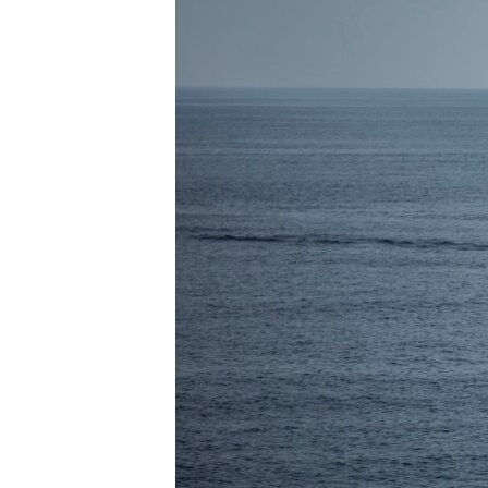
MAGAZIN
O GLASU AMERIKE