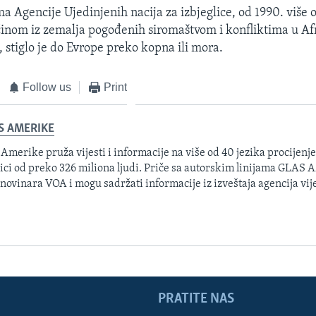
 Agencije Ujedinjenih nacija za izbjeglice, od 1990. više
inom iz zemalja pogođenih siromaštvom i konfliktima u Afric
 stiglo je do Evrope preko kopna ili mora.
Follow us
Print
S AMERIKE
 Amerike pruža vijesti i informacije na više od 40 jezika procijenj
ici od preko 326 miliona ljudi. Priče sa autorskim linijama GLAS
 novinara VOA i mogu sadržati informacije iz izveštaja agencija vije
PRATITE NAS