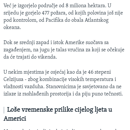
Već je izgorjelo područje od 8 miliona hektara. U
srijedu je gorjelo 477 požara, od kojih polovina još nije
pod kontrolom, od Pacifika do obala Atlantskog
okeana.
Dok se srednji zapad i istok Amerike suočava sa
zagađenjem, na jugu je talas vrućina za koji se očekuje
da će trajati do vikenda.
U nekim mjestima je osjećaj kao da je 46 stepeni
Celzijusa - zbog kombinacije visokih temperatura i
vlažnosti vazduha. Stanovnicima je savjetovano da ne
izlaze iz rashlađenih prostorija i da piju puno tečnosti.
Loše vremenske prilike cijelog ljeta u
Americi