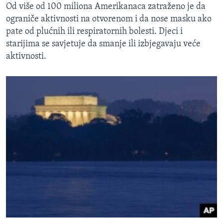
Od više od 100 miliona Amerikanaca zatraženo je da
ograniče aktivnosti na otvorenom i da nose masku ako
pate od plućnih ili respiratornih bolesti. Djeci i
starijima se savjetuje da smanje ili izbjegavaju veće
aktivnosti.