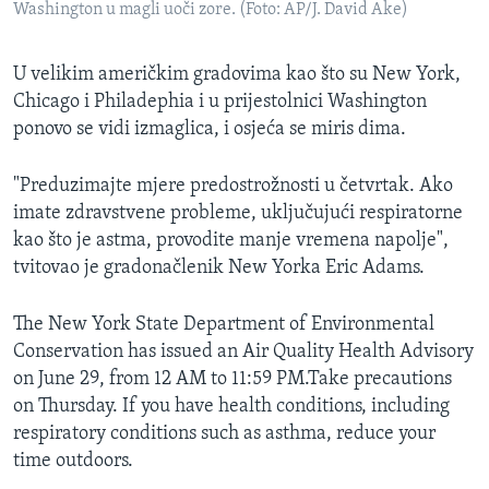
Washington u magli uoči zore. (Foto: AP/J. David Ake)
U velikim američkim gradovima kao što su New York,
Chicago i Philadephia i u prijestolnici Washington
ponovo se vidi izmaglica, i osjeća se miris dima.
"Preduzimajte mjere predostrožnosti u četvrtak. Ako
imate zdravstvene probleme, uključujući respiratorne
kao što je astma, provodite manje vremena napolje",
tvitovao je gradonačlenik New Yorka Eric Adams.
The New York State Department of Environmental
Conservation has issued an Air Quality Health Advisory
on June 29, from 12 AM to 11:59 PM.Take precautions
on Thursday. If you have health conditions, including
respiratory conditions such as asthma, reduce your
time outdoors.