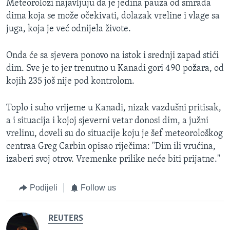
Meteorolozi najavljuju da je jedina pauza od smrada
dima koja se može očekivati, dolazak vreline i vlage sa
juga, koja je već odnijela živote.
Onda će sa sjevera ponovo na istok i srednji zapad stići
dim. Sve je to jer trenutno u Kanadi gori 490 požara, od
kojih 235 još nije pod kontrolom.
Toplo i suho vrijeme u Kanadi, nizak vazdušni pritisak,
a i situacija i kojoj sjeverni vetar donosi dim, a južni
vrelinu, doveli su do situacije koju je šef meteorološkog
centraa Greg Carbin opisao riječima: "Dim ili vrućina,
izaberi svoj otrov. Vremenke prilike neće biti prijatne."
Podijeli
Follow us
REUTERS