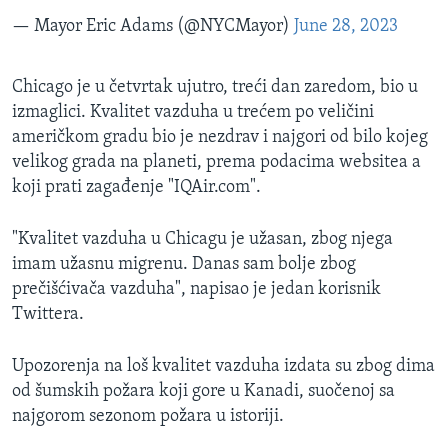
— Mayor Eric Adams (@NYCMayor)
June 28, 2023
Chicago je u četvrtak ujutro, treći dan zaredom, bio u
izmaglici. Kvalitet vazduha u trećem po veličini
američkom gradu bio je nezdrav i najgori od bilo kojeg
velikog grada na planeti, prema podacima websitea a
koji prati zagađenje "IQAir.com".
"Kvalitet vazduha u Chicagu je užasan, zbog njega
imam užasnu migrenu. Danas sam bolje zbog
prečišćivača vazduha", napisao je jedan korisnik
Twittera.
Upozorenja na loš kvalitet vazduha izdata su zbog dima
od šumskih požara koji gore u Kanadi, suočenoj sa
najgorom sezonom požara u istoriji.