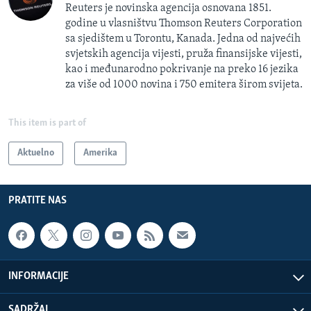
Reuters je novinska agencija osnovana 1851.
godine u vlasništvu Thomson Reuters Corporation
sa sjedištem u Torontu, Kanada. Jedna od najvećih
svjetskih agencija vijesti, pruža finansijske vijesti,
kao i međunarodno pokrivanje na preko 16 jezika
za više od 1000 novina i 750 emitera širom svijeta.
This item is part of
Aktuelno
Amerika
PRATITE NAS
INFORMACIJE
SADRŽAJ