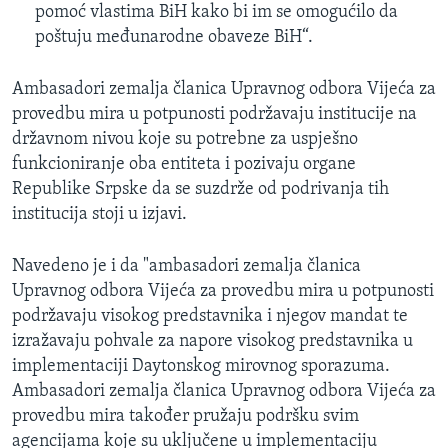
pomoć vlastima BiH kako bi im se omogućilo da
poštuju međunarodne obaveze BiH“.
Ambasadori zemalja članica Upravnog odbora Vijeća za
provedbu mira u potpunosti podržavaju institucije na
državnom nivou koje su potrebne za uspješno
funkcioniranje oba entiteta i pozivaju organe
Republike Srpske da se suzdrže od podrivanja tih
institucija stoji u izjavi.
Navedeno je i da "ambasadori zemalja članica
Upravnog odbora Vijeća za provedbu mira u potpunosti
podržavaju visokog predstavnika i njegov mandat te
izražavaju pohvale za napore visokog predstavnika u
implementaciji Daytonskog mirovnog sporazuma.
Ambasadori zemalja članica Upravnog odbora Vijeća za
provedbu mira također pružaju podršku svim
agencijama koje su uključene u implementaciju