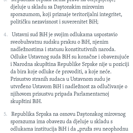
djeluje u skladu sa Daytonskim mirovnim
sporazumom, koji priznaje teritorijalni integritet,
političku nezavisnost i suverenitet BiH;
Ustavni sud BiH je svojim odlukama uspostavio
sveobuhvatnu sudsku praksu o BiH, njenim
nadležnostima i statusu konstitutivnih naroda.
Odluke Ustavnog suda BiH su konačne i obavezujuće
i Narodna skupština Republike Srpske nije u poziciji
da bira koje odluke će provoditi, a koje neće.
Prisustvo stranih sudaca u Ustavnom sudu je
utvrđeno Ustavom BiH i nadležnost za odlučivanje o
njihovom prisustvu pripada Parlamentarnoj
skupštini BiH.
Republika Srpska na osnovu Daytonskog mirovnog
sporazuma ima obavezu da djeluje u skladu s
odlukama institucija BiH i da „pruža svu neophodnu