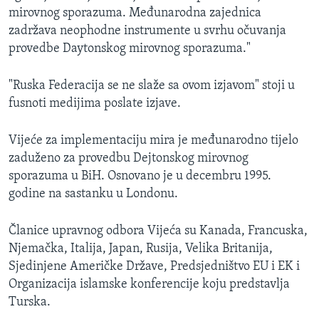
mirovnog sporazuma. Međunarodna zajednica
zadržava neophodne instrumente u svrhu očuvanja
provedbe Daytonskog mirovnog sporazuma."
"Ruska Federacija se ne slaže sa ovom izjavom" stoji u
fusnoti medijima poslate izjave.
Vijeće za implementaciju mira je međunarodno tijelo
zaduženo za provedbu Dejtonskog mirovnog
sporazuma u BiH. Osnovano je u decembru 1995.
godine na sastanku u Londonu.
Članice upravnog odbora Vijeća su Kanada, Francuska,
Njemačka, Italija, Japan, Rusija, Velika Britanija,
Sjedinjene Američke Države, Predsjedništvo EU i EK i
Organizacija islamske konferencije koju predstavlja
Turska.