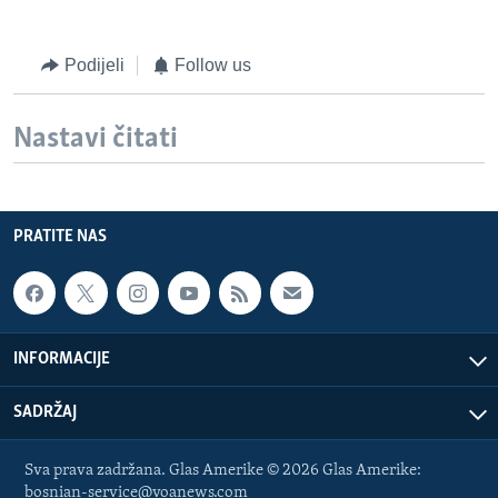
Podijeli
Follow us
Nastavi čitati
PRATITE NAS
INFORMACIJE
SADRŽAJ
Sva prava zadržana. Glas Amerike © 2026 Glas Amerike:
bosnian-service@voanews.com