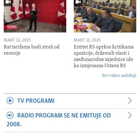
MART 12, 2025
MART 11, 2025
Rat tarifama budi strah od
Entitet RS uprkos kritikama
recesije
opozicije, državnih vlasti i
međunarodne zajednice ide
ka izmjenama Ustava RS
Svi video sadržaji
TV PROGRAMI
RADIO PROGRAM SE NE EMITUJE OD
2008.