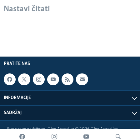
Nastavi čitati
PRATITE NAS
INFORMACIJE
SADRŽAJ
Sva prava zadržana. Glas Amerike © 2026 Glas Amerike:
bosnian-service@voanews.com