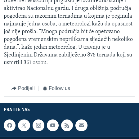
Guverner Missourija priglasio je izvanredno stanje i
aktivirao Nacionalnu gardu. I druga obližnja područja
pogođena su razornim tornadima u kojima je poginula
najmanje jedna osoba, a meteorolozi kažu da opasnost
još nije prošla. “Mnoga područja bit će opetovano
pogođena vremenskim neprilikama sljedećih nekoliko
dana.”, kaže jedan meteorolog. U travnju je u
Sjedinjenim Državama zabilježeno 875 tornada koji su
usmrtili 361 osobu.
Podijeli
Follow us
PRATITE NAS