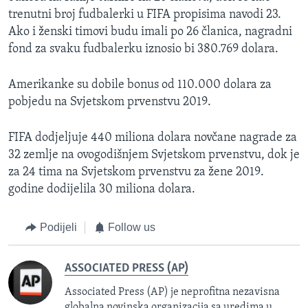
trenutni broj fudbalerki u FIFA propisima navodi 23.
Ako i ženski timovi budu imali po 26 članica, nagradni
fond za svaku fudbalerku iznosio bi 380.769 dolara.
Amerikanke su dobile bonus od 110.000 dolara za
pobjedu na Svjetskom prvenstvu 2019.
FIFA dodjeljuje 440 miliona dolara novčane nagrade za
32 zemlje na ovogodišnjem Svjetskom prvenstvu, dok je
za 24 tima na Svjetskom prvenstvu za žene 2019.
godine dodijelila 30 miliona dolara.
Podijeli
Follow us
ASSOCIATED PRESS (AP)
Associated Press (AP) je neprofitna nezavisna
globalna novinska organizacija sa uredima u