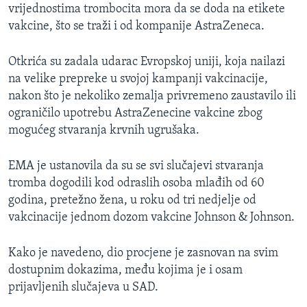
vrijednostima trombocita mora da se doda na etikete
vakcine, što se traži i od kompanije AstraZeneca.
Otkrića su zadala udarac Evropskoj uniji, koja nailazi
na velike prepreke u svojoj kampanji vakcinacije,
nakon što je nekoliko zemalja privremeno zaustavilo ili
ograničilo upotrebu AstraZenecine vakcine zbog
mogućeg stvaranja krvnih ugrušaka.
EMA je ustanovila da su se svi slučajevi stvaranja
tromba dogodili kod odraslih osoba mlađih od 60
godina, pretežno žena, u roku od tri nedjelje od
vakcinacije jednom dozom vakcine Johnson & Johnson.
Kako je navedeno, dio procjene je zasnovan na svim
dostupnim dokazima, među kojima je i osam
prijavljenih slučajeva u SAD.