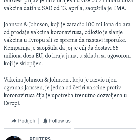
bilo šest prijavljenih slučajeva u više od 7 miliona doza
vakcina datih u SAD od 13. aprila, saopštila je EMA.
Johnson & Johnson, koji je zaradio 100 miliona dolara
od prodaje vakcina koronavirusa, odložio je slanje
vakcina u Evropu ali se sprema da nastavi isporuke.
Kompanija je saopštila da joj je cilj da dostavi 55
miliona doza EU, do kraja juna, u skladu sa ugovorom
koji je sklopljen.
Vakcina Johnson & Johnson , koju je razvio njen
ogranak Janssen, je jedna od četiri vakcine protiv
koronavirusa čija je upotreba trenutno dozvoljena u
Evropi.
Podijeli
Follow us
REUTERS