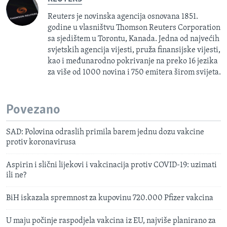
Reuters je novinska agencija osnovana 1851.
godine u vlasništvu Thomson Reuters Corporation
sa sjedištem u Torontu, Kanada. Jedna od najvećih
svjetskih agencija vijesti, pruža finansijske vijesti,
kao i međunarodno pokrivanje na preko 16 jezika
za više od 1000 novina i 750 emitera širom svijeta.
Povezano
SAD: Polovina odraslih primila barem jednu dozu vakcine
protiv koronavirusa
Aspirin i slični lijekovi i vakcinacija protiv COVID-19: uzimati
ili ne?
BiH iskazala spremnost za kupovinu 720.000 Pfizer vakcina
U maju počinje raspodjela vakcina iz EU, najviše planirano za