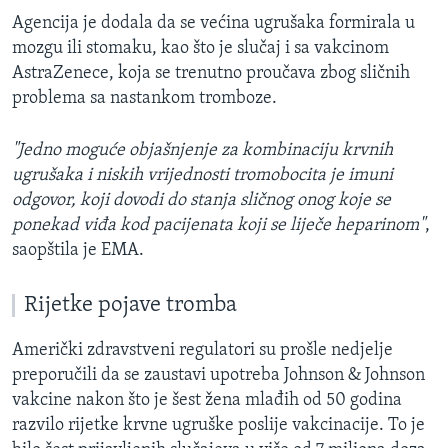
Agencija je dodala da se većina ugrušaka formirala u
mozgu ili stomaku, kao što je slučaj i sa vakcinom
AstraZenece, koja se trenutno proučava zbog sličnih
problema sa nastankom tromboze.
"Jedno moguće objašnjenje za kombinaciju krvnih
ugrušaka i niskih vrijednosti tromobocita je imuni
odgovor, koji dovodi do stanja sličnog onog koje se
ponekad viđa kod pacijenata koji se liječe heparinom"
,
saopštila je EMA.
Rijetke pojave tromba
Američki zdravstveni regulatori su prošle nedjelje
preporučili da se zaustavi upotreba Johnson & Johnson
vakcine nakon što je šest žena mlađih od 50 godina
razvilo rijetke krvne ugruške poslije vakcinacije. To je