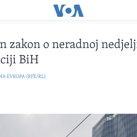
n zakon o neradnoj nedjelj
ciji BiH
NA EVROPA (RFE/RL)