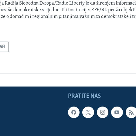
ja Radija Slobodna Evropa/Radio Liberty je da širenjem informacij
oviše demokratske vrijednosti i institucije: RFE/RL pruža objektiv
ize o domaćim i regionalnim pitanjima važnim za demokratske i tr
BiH
PRATITE NAS