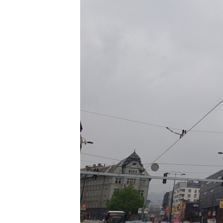
MAGAZIN
O GLASU AMERIKE