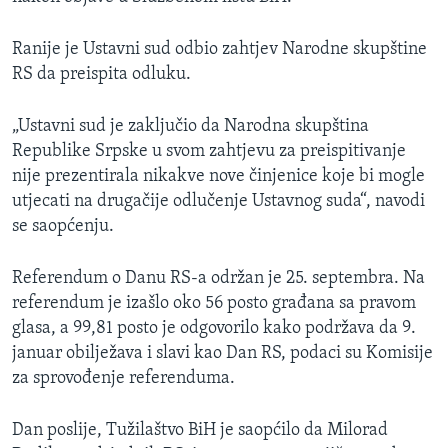
Ranije je Ustavni sud odbio zahtjev Narodne skupštine
RS da preispita odluku.
„Ustavni sud je zaključio da Narodna skupština
Republike Srpske u svom zahtjevu za preispitivanje
nije prezentirala nikakve nove činjenice koje bi mogle
utjecati na drugačije odlučenje Ustavnog suda“, navodi
se saopćenju.
Referendum o Danu RS-a održan je 25. septembra. Na
referendum je izašlo oko 56 posto građana sa pravom
glasa, a 99,81 posto je odgovorilo kako podržava da 9.
januar obilježava i slavi kao Dan RS, podaci su Komisije
za sprovođenje referenduma.
Dan poslije, Tužilaštvo BiH je saopćilo da Milorad