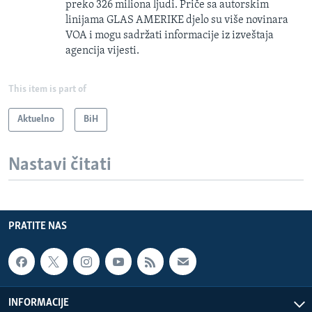
preko 326 miliona ljudi. Priče sa autorskim
linijama GLAS AMERIKE djelo su više novinara
VOA i mogu sadržati informacije iz izveštaja
agencija vijesti.
This item is part of
Aktuelno
BiH
Nastavi čitati
PRATITE NAS
INFORMACIJE