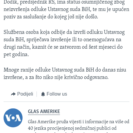
Dodik, predsjednik RS, ima status osumnjičenog zbog
neizvršenja odluke Ustavnog suda BiH, te mu je upućen
poziv za saslušanje do kojeg još nije došlo.
Službena osoba koja odbije da izvrši odluku Ustavnog
suda BiH, spriječava izvršenje ili to onemogućava na
drugi način, kaznit će se zatvorom od šest mjeseci do
pet godina.
Mnoge ranije odluke Ustavnog suda BiH do danas nisu
izvršene, a za što niko nije krivično odgovarao.
Podijeli
Follow us
GLAS AMERIKE
Glas Amerike pruža vijesti i informacije na više od
40 jezika procijenjenoj sedmičnoj publici od