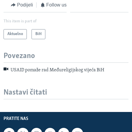
Podijeli
Follow us
This item is part of
Aktuelno
BiH
Povezano
USAID pomaže rad Međureligijskog vijeća BiH
Nastavi čitati
PRATITE NAS