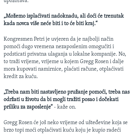
upozorava:
„Možemo isplaćivati nadoknadu, ali doći će trenutak
kada novca više neće biti i to će biti kraj.“
Kongresmen Petri je uvjeren da je najbolji način
pomoći dugo vremena nezaposlenim omogućiti i
podsticati privatna ulaganja u lokalne kompanije. No,
to traži vrijeme, vrijeme u kojem Gregg Rosen i dalje
mora kupovati namirnice, plaćati račune, otplaćivati
kredit za kuću.
„Treba nam biti nastavljeno pružanje pomoći, treba nas
održati u životu da bi mogli tražiti posao i dočekati
priliku za zaposlenje“
- kaže on.
Gregg Rosen će još neko vrijeme od ušteđevine koja se
brzo topi moći otplaćivati kuću koju je kupio radeći