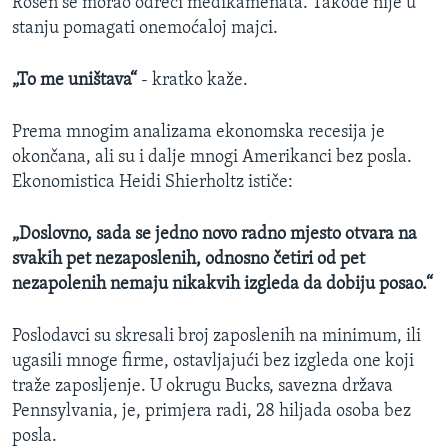
Rosen se morao odreći medikamenata. Takođe nije u
stanju pomagati onemoćaloj majci.
„To me uništava“
- kratko kaže.
Prema mnogim analizama ekonomska recesija je
okončana, ali su i dalje mnogi Amerikanci bez posla.
Ekonomistica Heidi Shierholtz ističe:
„Doslovno, sada se jedno novo radno mjesto otvara na
svakih pet nezaposlenih, odnosno četiri od pet
nezapolenih nemaju nikakvih izgleda da dobiju posao.“
Poslodavci su skresali broj zaposlenih na minimum, ili
ugasili mnoge firme, ostavljajući bez izgleda one koji
traže zaposljenje. U okrugu Bucks, savezna država
Pennsylvania, je, primjera radi, 28 hiljada osoba bez
posla.