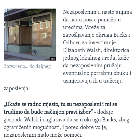
Nezaposlenim u nastojanjima
da nađu posao pomažu u
uredima Mreže za
zapošljavanje okruga Bucks i
Odboru za investiranje.
Elizabeth Walsh, direktorica
jednog lokalnog ureda, kaže
da nezaposlenim pružaju
Zatvoreno... do daljneg
eventualno potrebnu obuku i
usmjeravaju ih u traženju
zaposlenja.
„Ukaže se radno mjesto, tu su nezaposleni i mi se
trudimo da bude načinjen pravi izbor“
-
dodaje
gospođa Walsh i naglašava da se u okrugu Bucks, zbog
ograničenih mogućnosti, i pored dobre volje,
nezaposlenim malo može pomoći.