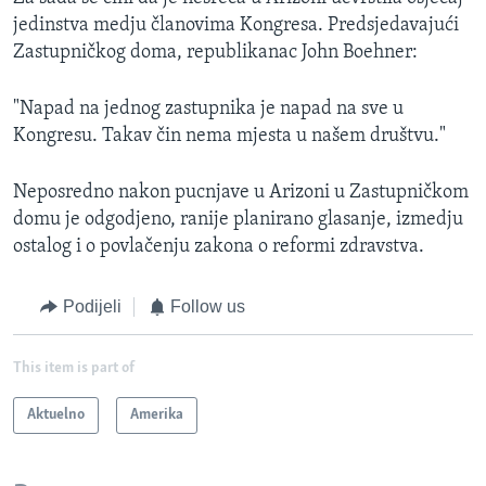
jedinstva medju članovima Kongresa. Predsjedavajući
Zastupničkog doma, republikanac John Boehner:
"Napad na jednog zastupnika je napad na sve u
Kongresu. Takav čin nema mjesta u našem društvu."
Neposredno nakon pucnjave u Arizoni u Zastupničkom
domu je odgodjeno, ranije planirano glasanje, izmedju
ostalog i o povlačenju zakona o reformi zdravstva.
Podijeli
Follow us
This item is part of
Aktuelno
Amerika