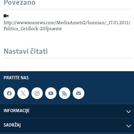
Povezano
http://www.voanews.com/MediaAssets2/bosnian/_17.01.2011/
Politics_Gridlock-20fps.wmv
Nastavi čitati
PRATITE NAS
INFORMACIJE
SADRŽAJ