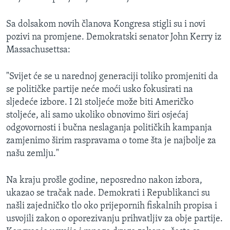
Sa dolsakom novih članova Kongresa stigli su i novi
pozivi na promjene. Demokratski senator John Kerry iz
Massachusettsa:
"Svijet će se u narednoj generaciji toliko promjeniti da
se političke partije neće moći usko fokusirati na
sljedeće izbore. I 21 stoljeće može biti Američko
stoljeće, ali samo ukoliko obnovimo širi osjećaj
odgovornosti i bučna neslaganja političkih kampanja
zamjenimo širim raspravama o tome šta je najbolje za
našu zemlju."
Na kraju prošle godine, neposredno nakon izbora,
ukazao se tračak nade. Demokrati i Republikanci su
našli zajedničko tlo oko prijepornih fiskalnih propisa i
usvojili zakon o oporezivanju prihvatljiv za obje partije.