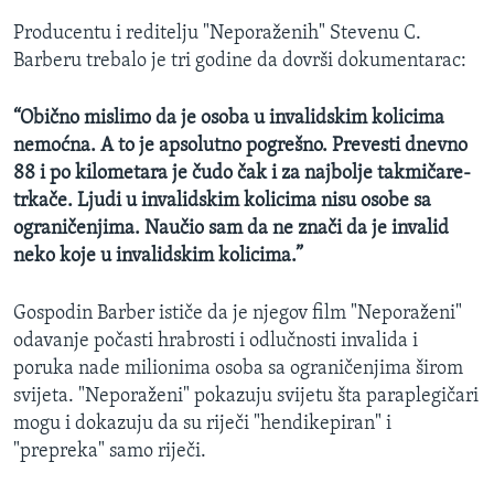
Producentu i reditelju "Neporaženih" Stevenu C.
Barberu trebalo je tri godine da dovrši dokumentarac:
“Obično mislimo da je osoba u invalidskim kolicima
nemoćna. A to je apsolutno pogrešno. Prevesti dnevno
88 i po kilometara je čudo čak i za najbolje takmičare-
trkače. Ljudi u invalidskim kolicima nisu osobe sa
ograničenjima. Naučio sam da ne znači da je invalid
neko koje u invalidskim kolicima.”
Gospodin Barber ističe da je njegov film "Neporaženi"
odavanje počasti hrabrosti i odlučnosti invalida i
poruka nade milionima osoba sa ograničenjima širom
svijeta. "Neporaženi" pokazuju svijetu šta paraplegičari
mogu i dokazuju da su riječi "hendikepiran" i
"prepreka" samo riječi.