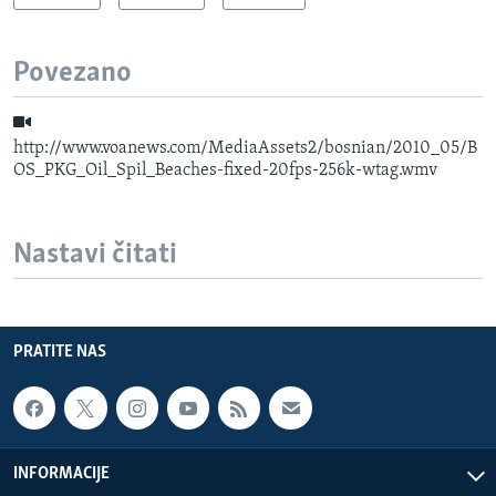
Povezano
http://www.voanews.com/MediaAssets2/bosnian/2010_05/B
OS_PKG_Oil_Spil_Beaches-fixed-20fps-256k-wtag.wmv
Nastavi čitati
PRATITE NAS
INFORMACIJE