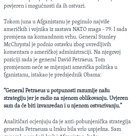
povjeren i mogućnosti da ih ostvari.
Tokom juna u Afganistanu je poginulo najviše
američkih i vojnika iz sastava NATO snaga - 79. I sada
promjena na komandnom vrhu. General Stanley
McChrystal je podnio ostavku zbog uvredljivih
komentara o američkoj administraciji. Na njegovoj
poziciji sada je general David Petraeus. Tom
promjenom neće se mijenjati američka politika u
fganistanu, istakao je predsjednik Obama:
“General Petraeus u potpunosti razumije našu
strategiju jer je radio na njenom oblikovanju. Uvjeren
sam da će biti izvanredan i u njenom ostvarivanju.”
Analitičari ocjenjuju da je anti-pobunjenička strategija
generala Petraeusa u Iraku bila vrlo uspješna. Sam