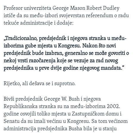
Profesor univerziteta George Mason Robert Dudley
ističe da su među-izbori svojevrstan referendum o radu
tekuće administracije i dodaje:
„Tradicionalno, predsjednik i njegova stranka u među-
izborima gube mjesta u Kongresu. Nakon što novi
predsjednik bude izabran, generalno se može govoriti o
nekoj vrsti razočarenja koje se vezuje za rad novog
predsjednika u prve dvije godine njegovog mandata.“
Rijetko, ali dešava se i suprotno.
Bivši predsjednik George W. Bush i njegova
Republikanska stranka su na među-izborima 2002.
godine osvojili toliko mjesta u Zastupničkom domu i
Senatu da su imali većinu u Kongresu. Sa tom većinom
administracija predsjednika Busha bila je u stanju