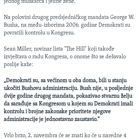
jednog muškarca i jedne žene.
Na polovini drugog predsjedničkog mandata George W.
Busha, na među-izborima 2006. godine Demokrati su
povratili kontrolu u Kongresu.
Sean Miller, novinar lista "The Hill" koji takođe
izvještava o radu Kongresa, o onome što se dešavalo
poslije kaže:
„Demokrati su, sa većinom u oba doma, bili u stanju
ukočiti Bushovu administraciju. Bush nije, u posljednje
dvije godine drugog mandata, pokazivao stvarnu želju
da sarađuje sa Kongresom u kojem su Demokrati imali
kontrolu i brojne zakon
s
ke prioritete njegove
administracije je jednostavno zaustavio.“
Vrlo brzo, 2. novembra će se znati ko će u naredne 4