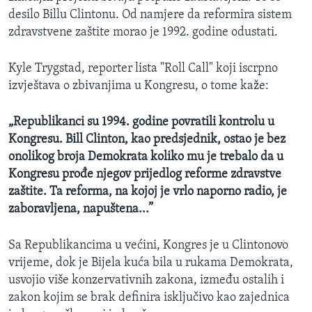
desilo Billu Clintonu. Od namjere da reformira sistem
zdravstvene zaštite morao je 1992. godine odustati.
Kyle Trygstad, reporter lista "Roll Call" koji iscrpno
izvještava o zbivanjima u Kongresu, o tome kaže:
„Republikanci su 1994. godine povratili kontrolu u
Kongresu. Bill Clinton, kao predsjednik, ostao je bez
onolikog broja Demokrata koliko mu je trebalo da u
Kongresu prođe njegov prijedlog reforme zdravstve
zaštite. Ta reforma, na kojoj je vrlo naporno radio, je
zaboravljena, napuštena
...”
Sa Republikancima u većini, Kongres je u Clintonovo
vrijeme, dok je Bijela kuća bila u rukama Demokrata,
usvojio više konzervativnih zakona, između ostalih i
zakon kojim se brak definira isključivo kao zajednica