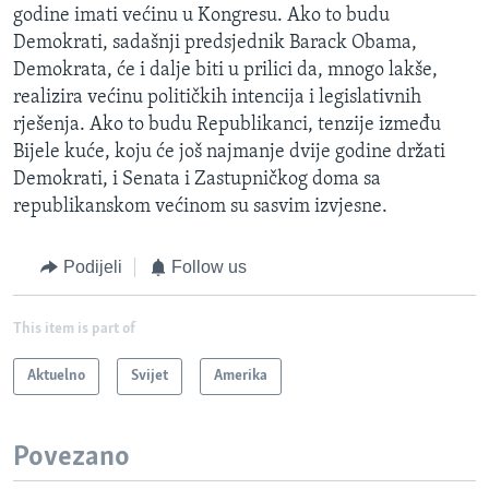
godine imati većinu u Kongresu. Ako to budu
Demokrati, sadašnji predsjednik Barack Obama,
Demokrata, će i dalje biti u prilici da, mnogo lakše,
realizira većinu političkih intencija i legislativnih
rješenja. Ako to budu Republikanci, tenzije između
Bijele kuće, koju će još najmanje dvije godine držati
Demokrati, i Senata i Zastupničkog doma sa
republikanskom većinom su sasvim izvjesne.
Podijeli
Follow us
This item is part of
Aktuelno
Svijet
Amerika
Povezano