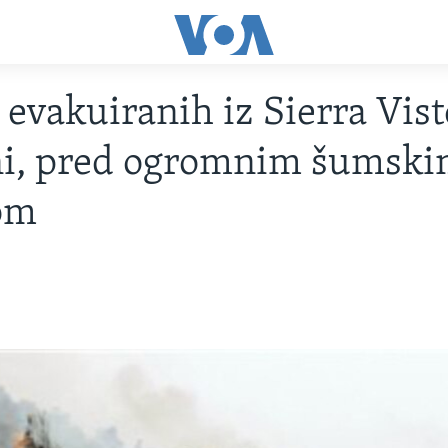
 evakuiranih iz Sierra Vist
ni, pred ogromnim šumsk
om