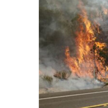
MAGAZIN
O GLASU AMERIKE