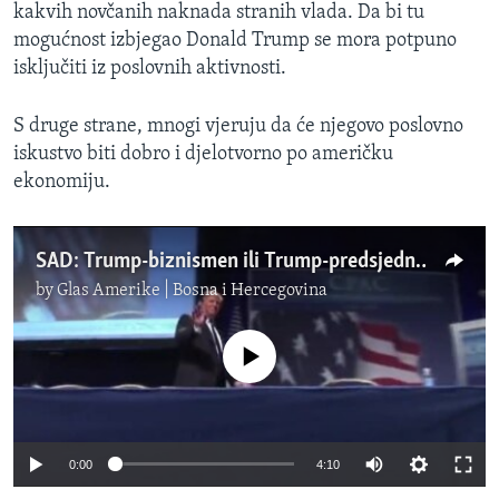
kakvih novčanih naknada stranih vlada. Da bi tu
mogućnost izbjegao Donald Trump se mora potpuno
isključiti iz poslovnih aktivnosti.
S druge strane, mnogi vjeruju da će njegovo poslovno
iskustvo biti dobro i djelotvorno po američku
ekonomiju.
SAD: Trump-biznismen ili Trump-predsjednik....?!
by
Glas Amerike | Bosna i Hercegovina
No media source currently available
0:00
4:10