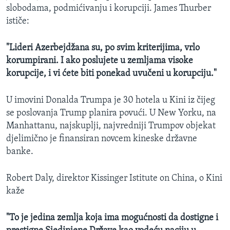
slobodama, podmićivanju i korupciji. James Thurber
ističe:
"Lideri Azerbejdžana su, po svim kriterijima, vrlo
korumpirani. I ako poslujete u zemljama visoke
korupcije, i vi ćete biti ponekad uvučeni u korupciju."
U imovini Donalda Trumpa je 30 hotela u Kini iz čijeg
se poslovanja Trump planira povući. U New Yorku, na
Manhattanu, najskuplji, najvredniji Trumpov objekat
djelimično je finansiran novcem kineske državne
banke.
Robert Daly, direktor Kissinger Istitute on China, o Kini
kaže
"To je jedina zemlja koja ima mogućnosti da dostigne i