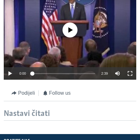
No media source currently available
0:00
2:39
Podijeli
Follow us
Nastavi čitati