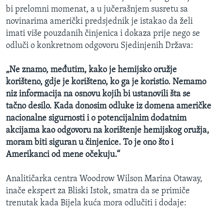
bi prelomni momenat, a u jučerašnjem susretu sa
novinarima američki predsjednik je istakao da želi
imati više pouzdanih činjenica i dokaza prije nego se
odluči o konkretnom odgovoru Sjedinjenih Država:
„Ne znamo, međutim, kako je hemijsko oružje
korišteno, gdje je korišteno, ko ga je koristio. Nemamo
niz informacija na osnovu kojih bi ustanovili šta se
tačno desilo. Kada donosim odluke iz domena američke
nacionalne sigurnosti i o potencijalnim dodatnim
akcijama kao odgovoru na korištenje hemijskog oružja,
moram biti siguran u činjenice. To je ono što i
Amerikanci od mene očekuju.“
Analitičarka centra Woodrow Wilson Marina Otaway,
inače ekspert za Bliski Istok, smatra da se primiče
trenutak kada Bijela kuća mora odlučiti i dodaje: