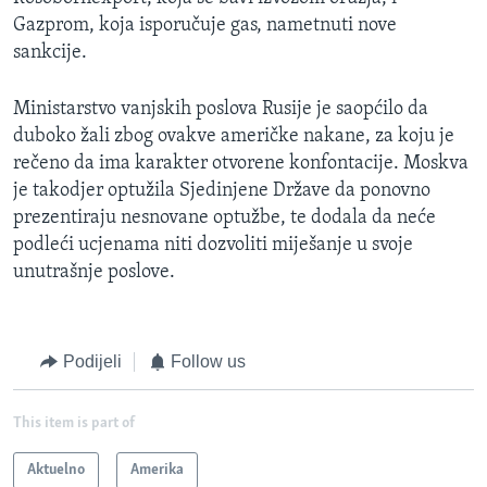
Gazprom, koja isporučuje gas, nametnuti nove
sankcije.
Ministarstvo vanjskih poslova Rusije je saopćilo da
duboko žali zbog ovakve američke nakane, za koju je
rečeno da ima karakter otvorene konfontacije. Moskva
je takodjer optužila Sjedinjene Države da ponovno
prezentiraju nesnovane optužbe, te dodala da neće
podleći ucjenama niti dozvoliti miješanje u svoje
unutrašnje poslove.
Podijeli
Follow us
This item is part of
Aktuelno
Amerika