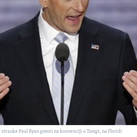
tranke Paul Ryan govori na konvenciji u Tampi, na Floridi