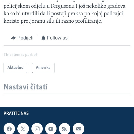
policijskom odjelu u Fergusonu I još nekoliko gradova
kako bi utvrdili da li postoji praksa po kojoj policajci
koriste pretjeranu silu ili rasno profiliranje.
Podijeli
Follow us
This item is part of
Aktuelno
Amerika
Nastavi čitati
PRATITE NAS